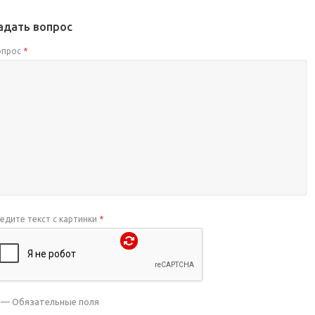
адать вопрос
опрос
*
едите текст с картинки
*
— Обязательные поля