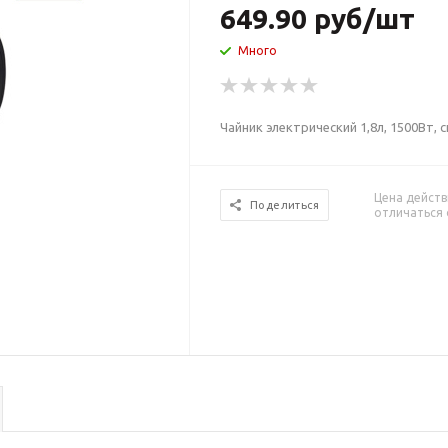
649.90
руб
/шт
Много
Чайник электрический 1,8л, 1500Вт, 
Цена действ
Поделиться
отличаться 