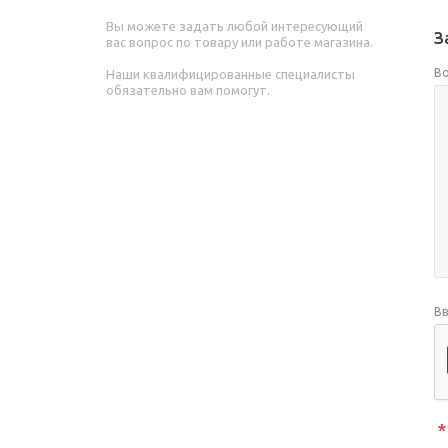
Вы можете задать любой интересующий
З
вас вопрос по товару или работе магазина.
В
Наши квалифицированные специалисты
обязательно вам помогут.
Вв
*