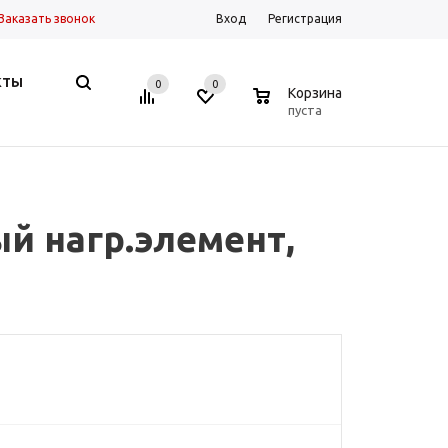
Заказать звонок
Вход
Регистрация
КТЫ
0
0
0
Корзина
пуста
ый нагр.элемент,