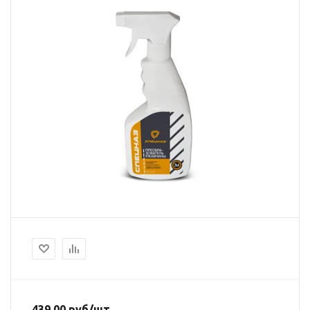
439.00
руб
/шт