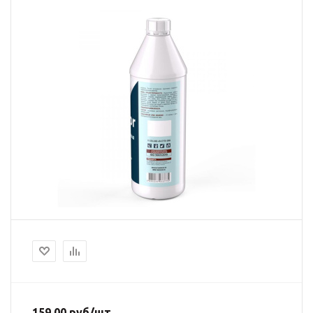
159.00
руб
/шт