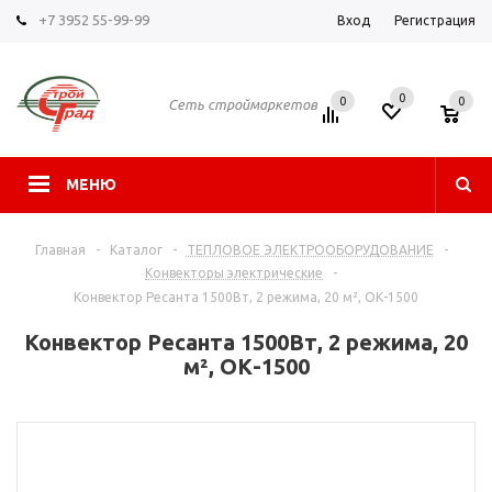
+7 3952 55-99-99
Вход
Регистрация
0
0
0
Сеть строймаркетов
МЕНЮ
Главная
-
Каталог
-
ТЕПЛОВОЕ ЭЛЕКТРООБОРУДОВАНИЕ
-
Конвекторы электрические
-
Конвектор Ресанта 1500Вт, 2 режима, 20 м², ОК-1500
Конвектор Ресанта 1500Вт, 2 режима, 20
м², ОК-1500