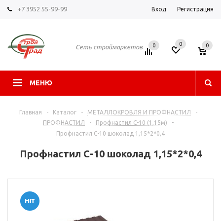
+7 3952 55-99-99
Вход
Регистрация
0
0
0
Сеть строймаркетов
МЕНЮ
Главная
-
Каталог
-
МЕТАЛЛОКРОВЛЯ И ПРОФНАСТИЛ
-
ПРОФНАСТИЛ
-
Профнастил С-10 (1,15м)
-
Профнастил С-10 шоколад 1,15*2*0,4
Профнастил С-10 шоколад 1,15*2*0,4