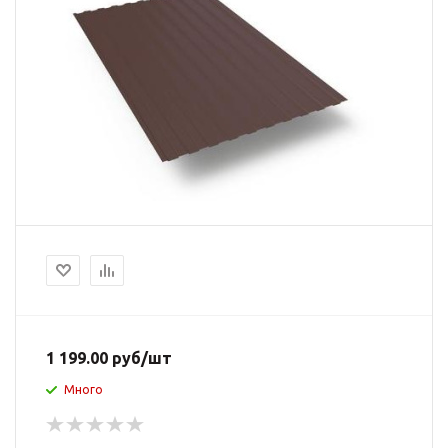
1 199.00
руб
/шт
Много