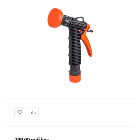
299.00
руб
/шт