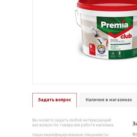
Задать вопрос
Наличие в магазинах
Вы можете задать любой интересующий
З
вас вопрос по товару или работе магазина.
В
Наши квалифицированные специалисты