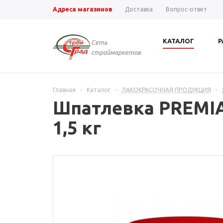
Адреса магазинов
Доставка
Вопрос-ответ
КАТАЛОГ
Р
Сеть
строймаркетов
Главная
-
Каталог
-
ЛАКОКРАСОЧНАЯ ПРОДУКЦИЯ
-
Шпатлевка PREMIA
1,5 кг