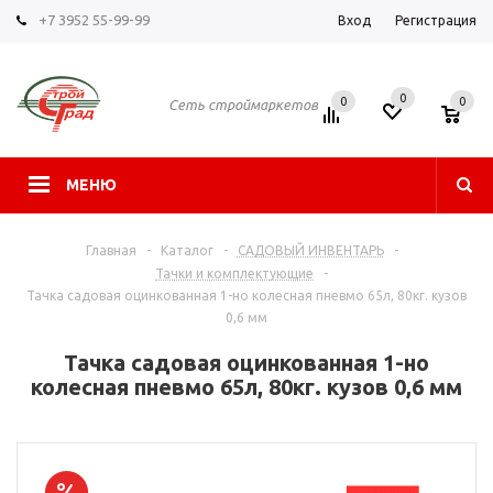
+7 3952 55-99-99
Вход
Регистрация
0
0
0
Сеть строймаркетов
МЕНЮ
Главная
-
Каталог
-
САДОВЫЙ ИНВЕНТАРЬ
-
Тачки и комплектующие
-
Тачка садовая оцинкованная 1-но колесная пневмо 65л, 80кг. кузов
0,6 мм
Тачка садовая оцинкованная 1-но
колесная пневмо 65л, 80кг. кузов 0,6 мм