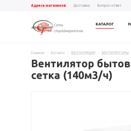
Адреса магазинов
Доставка
Вопрос-ответ
КАТАЛОГ
Р
Сеть
строймаркетов
Главная
-
Каталог
-
ВЕНТИЛЯЦИЯ
-
ВЕНТИЛЯТОРЫ
Вентилятор бытово
сетка (140м3/ч)