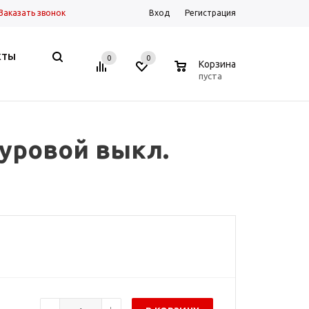
Заказать звонок
Вход
Регистрация
КТЫ
0
0
0
Корзина
пуста
нуровой выкл.