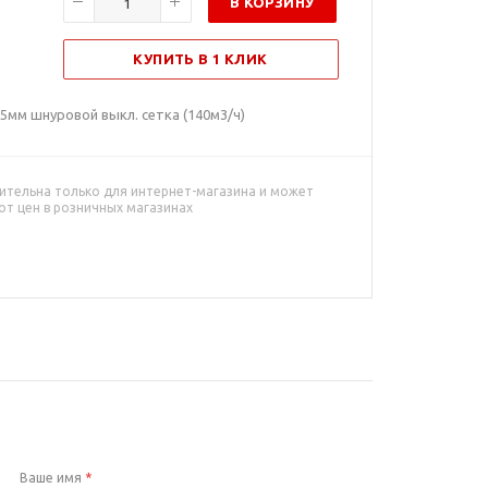
В КОРЗИНУ
КУПИТЬ В 1 КЛИК
5мм шнуровой выкл. сетка (140м3/ч)
ительна только для интернет-магазина и может
от цен в розничных магазинах
Ваше имя
*