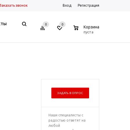
Заказать звонок
Вход
Регистрация
КТЫ
0
0
0
Корзина
пуста
ЗАДАТЬ ВОПРОС
Наши специалисты с
радостью ответят на
любой