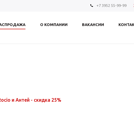
+7 3952 55-99-99
АСПРОДАЖА
О КОМПАНИИ
ВАКАНСИИ
КОНТА
ocio и Антей - скидка 25%