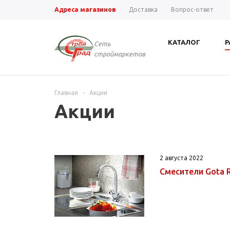
Адреса магазинов
Доставка
Вопрос-ответ
КАТАЛОГ
Р
Сеть
строймаркетов
Главная
-
Акции
Акции
2 августа 2022
Смесители Gota R