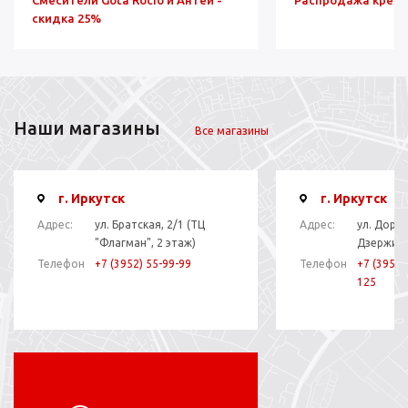
скидка 25%
Наши магазины
Все магазины
г. Иркутск
г. Иркутск
Адрес:
ул. Братская, 2/1 (ТЦ
Адрес:
ул. Дорож
"Флагман", 2 этаж)
Дзержинс
Телефон
+7 (3952) 55-99-99
Телефон
+7 (3952)
125