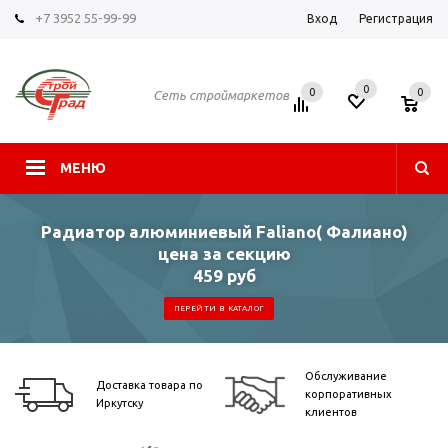
+7 3952 55-99-99
Вход
Регистрация
0
0
0
Сеть строймаркетов
МЕНЮ
Радиатор алюминиевый Faliano( Фалиано)
цена за секцию
459 руб
ПЕРЕЙТИ В КАТАЛОГ
Обслуживание
Доставка товара по
корпоративных
Иркутску
клиентов