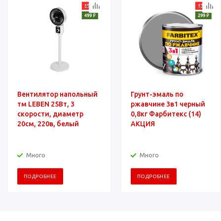
Вентилятор напольный
Грунт-эмаль по
тм LEBEN 25Вт, 3
ржавчине 3в1 черный
скорости, диаметр
0,8кг Фарбитекс (14)
20см, 220в, белый
АКЦИЯ
Много
Много
ПОДРОБНЕЕ
ПОДРОБНЕЕ