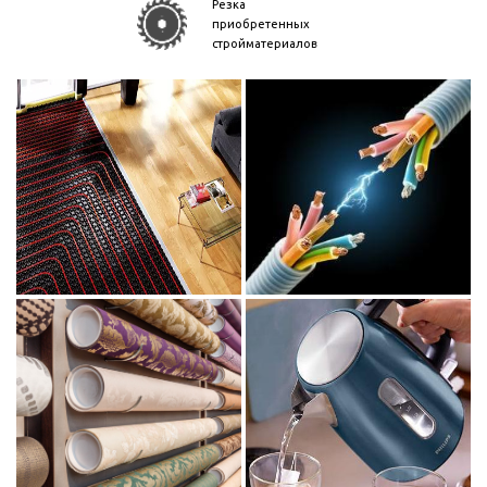
Резка
приобретенных
стройматериалов