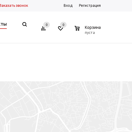
Заказать звонок
Вход
Регистрация
КТЫ
0
0
0
Корзина
пуста