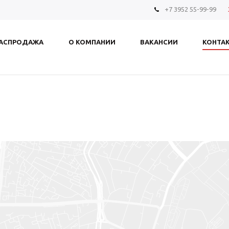
+7 3952 55-99-99
АСПРОДАЖА
О КОМПАНИИ
ВАКАНСИИ
КОНТА