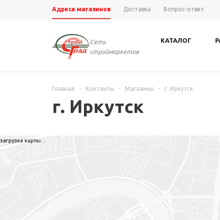
Адреса магазинов
Доставка
Вопрос-ответ
КАТАЛОГ
Р
Сеть
строймаркетов
Главная
-
Контакты
-
Магазины
-
г. Иркутск
г. Иркутск
загрузка карты...