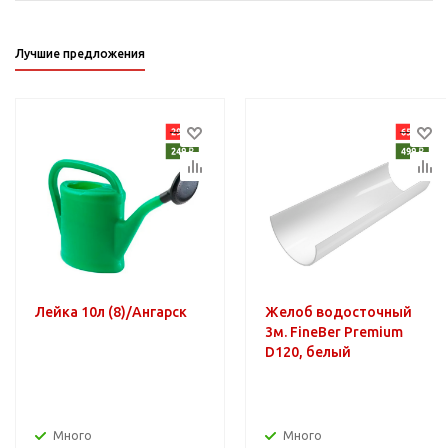
Лучшие предложения
Лейка 10л (8)/Ангарск
Желоб водосточный
3м. FineBer Premium
D120, белый
Много
Много