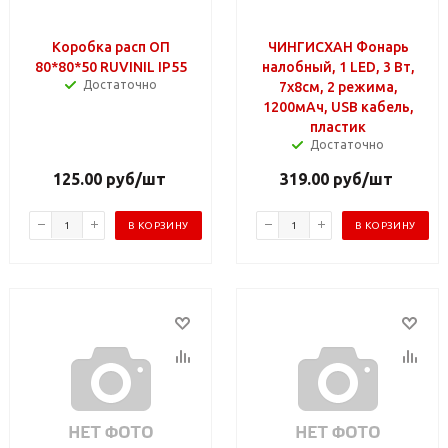
Коробка расп ОП
ЧИНГИСХАН Фонарь
80*80*50 RUVINIL IP55
налобный, 1 LED, 3 Вт,
Достаточно
7х8см, 2 режима,
1200мАч, USB кабель,
пластик
Достаточно
125.00
руб
/шт
319.00
руб
/шт
В КОРЗИНУ
В КОРЗИНУ