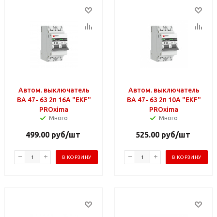
Автом. выключатель
Автом. выключатель
ВА 47- 63 2п 16А "EKF"
ВА 47- 63 2п 10А "EKF"
PROxima
PROxima
Много
Много
499.00
руб
/шт
525.00
руб
/шт
В КОРЗИНУ
В КОРЗИНУ