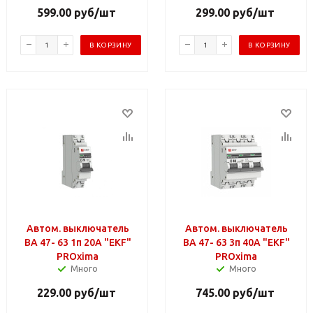
599.00
руб
/шт
299.00
руб
/шт
В КОРЗИНУ
В КОРЗИНУ
Автом. выключатель
Автом. выключатель
ВА 47- 63 1п 20А "EKF"
ВА 47- 63 3п 40А "EKF"
PROxima
PROxima
Много
Много
229.00
руб
/шт
745.00
руб
/шт