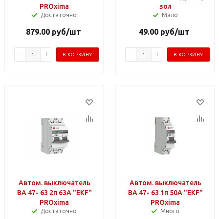
PROxima
зол
Достаточно
Мало
879.00
руб
/шт
49.00
руб
/шт
В КОРЗИНУ
В КОРЗИНУ
Автом. выключатель
Автом. выключатель
ВА 47- 63 2п 63А "EKF"
ВА 47- 63 1п 50А "EKF"
PROxima
PROxima
Достаточно
Много