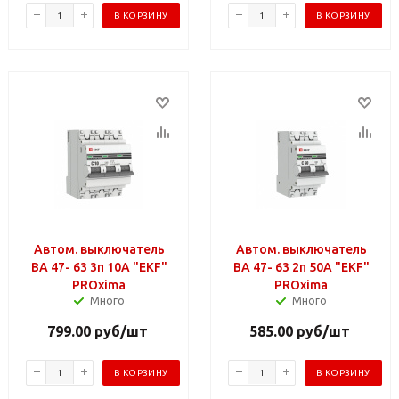
В КОРЗИНУ
В КОРЗИНУ
Автом. выключатель
Автом. выключатель
ВА 47- 63 3п 10А "EKF"
ВА 47- 63 2п 50А "EKF"
PROxima
PROxima
Много
Много
799.00
руб
/шт
585.00
руб
/шт
В КОРЗИНУ
В КОРЗИНУ