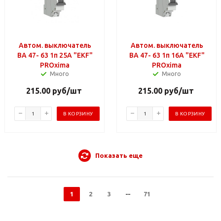
Автом. выключатель
Автом. выключатель
ВА 47- 63 1п 25А "EKF"
ВА 47- 63 1п 16А "EKF"
PROxima
PROxima
Много
Много
215.00
руб
/шт
215.00
руб
/шт
В КОРЗИНУ
В КОРЗИНУ
Показать еще
1
2
3
71