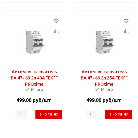
Автом. выключатель
Автом. выключатель
ВА 47- 63 2п 40А "EKF"
ВА 47- 63 2п 25А "EKF"
PROxima
PROxima
Много
Много
499.00
руб
/шт
499.00
руб
/шт
В КОРЗИНУ
В КОРЗИНУ