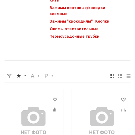
Зажимы винтовые/колодки
клемные
Зажимы "крокодилы"
Кнопки
Сжимы ответвительные
Термоусадочные трубки