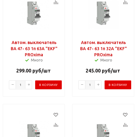
Автом. выключатель
Автом. выключатель
ВА 47- 63 1п 63А "EKF"
ВА 47- 63 1п 32А "EKF"
PROxima
PROxima
Много
Много
299.00
руб
/шт
245.00
руб
/шт
В КОРЗИНУ
В КОРЗИНУ