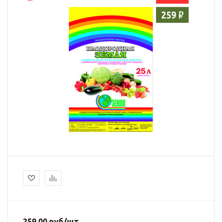
259.00
руб
/шт