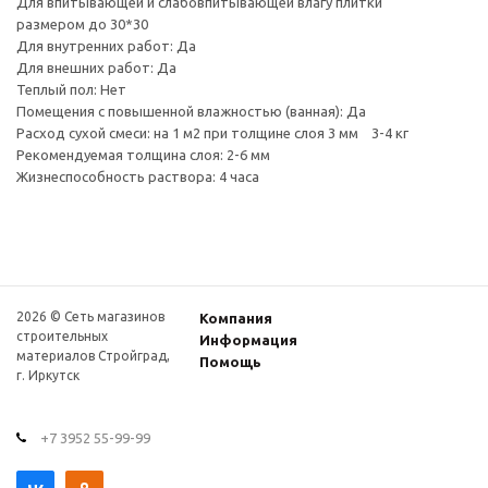
Для впитывающей и слабовпитывающей влагу плитки
размером до 30*30
Для внутренних работ: Да
Для внешних работ: Да
Теплый пол: Нет
Помещения с повышенной влажностью (ванная): Да
Расход сухой смеси: на 1 м2 при толщине слоя 3 мм 3-4 кг
Рекомендуемая толщина слоя: 2-6 мм
Жизнеспособность раствора: 4 часа
2026 © Сеть магазинов
Компания
строительных
Информация
материалов Стройград,
Помощь
г. Иркутск
+7 3952 55-99-99