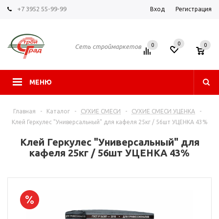
+7 3952 55-99-99
Вход
Регистрация
0
0
0
Сеть строймаркетов
МЕНЮ
Главная
-
Каталог
-
СУХИЕ СМЕСИ
-
СУХИЕ СМЕСИ УЦЕНКА
-
Клей Геркулес "Универсальный" для кафеля 25кг / 56шт УЦЕНКА 43%
Клей Геркулес "Универсальный" для
кафеля 25кг / 56шт УЦЕНКА 43%