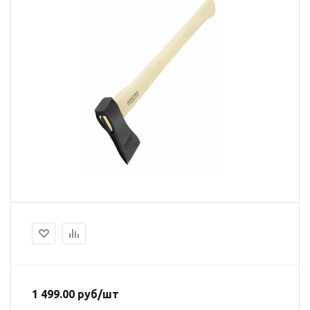
1 499.00
руб
/шт