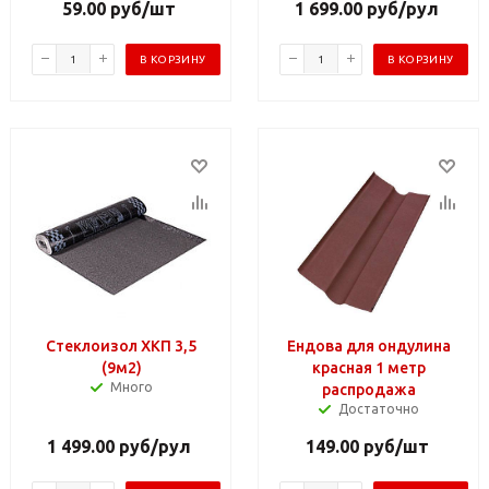
59.00
руб
/шт
1 699.00
руб
/рул
В КОРЗИНУ
В КОРЗИНУ
Стеклоизол ХКП 3,5
Ендова для ондулина
(9м2)
красная 1 метр
Много
распродажа
Достаточно
1 499.00
руб
/рул
149.00
руб
/шт