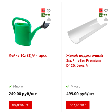
Лейка 10л (8)/Ангарск
Желоб водосточный
3м. FineBer Premium
D120, белый
Много
Много
249.00
руб
/шт
499.00
руб
/шт
ПОДРОБНЕЕ
ПОДРОБНЕЕ