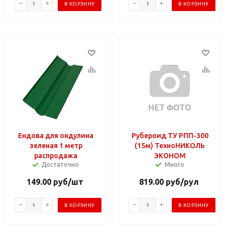
В КОРЗИНУ
В КОРЗИНУ
Ендова для ондулина
Рубероид ТУ РПП-300
зеленая 1 метр
(15м) ТехноНИКОЛЬ
распродажа
ЭКОНОМ
Достаточно
Много
149.00
руб
/шт
819.00
руб
/рул
В КОРЗИНУ
В КОРЗИНУ