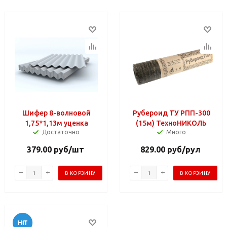
Шифер 8-волновой
Рубероид ТУ РПП-300
1,75*1,13м уценка
(15м) ТехноНИКОЛЬ
Достаточно
Много
379.00
руб
/шт
829.00
руб
/рул
В КОРЗИНУ
В КОРЗИНУ