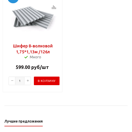
Шифер 8-волновой
1,75*1,13м /126л
Много
599.00
руб
/шт
В КОРЗИНУ
Лучшие предложения