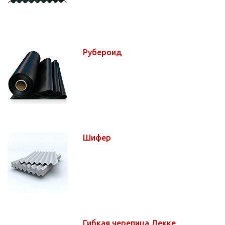
Рубероид
Шифер
Гибкая черепица Декке