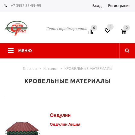
+7 3952 55-99-99
Вход
Регистрация
0
0
0
Сеть строймаркетов
МЕНЮ
Главная
-
Каталог
-
КРОВЕЛЬНЫЕ МАТЕРИАЛЫ
КРОВЕЛЬНЫЕ МАТЕРИАЛЫ
Ондулин
Ондулин Акция