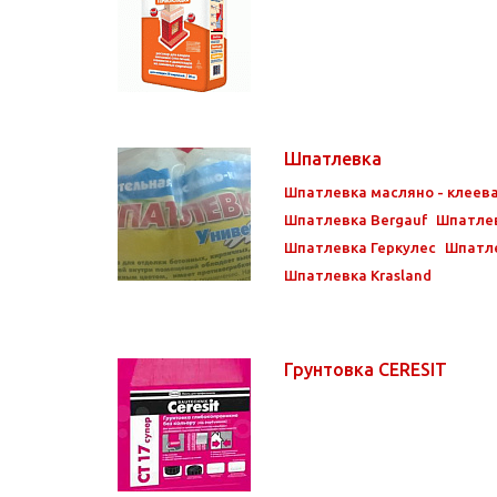
Шпатлевка
Шпатлевка масляно - клеев
Шпатлевка Bergauf
Шпатлев
Шпатлевка Геркулес
Шпатл
Шпатлевка Krasland
Грунтовка CERESIT