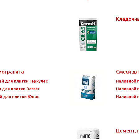
Кладочн
амогранита
Смеси дл
ей для плитки Геркулес
Наливной п
 для плитки Besser
Наливной 
й для плитки Юнис
Наливной п
Цемент, г