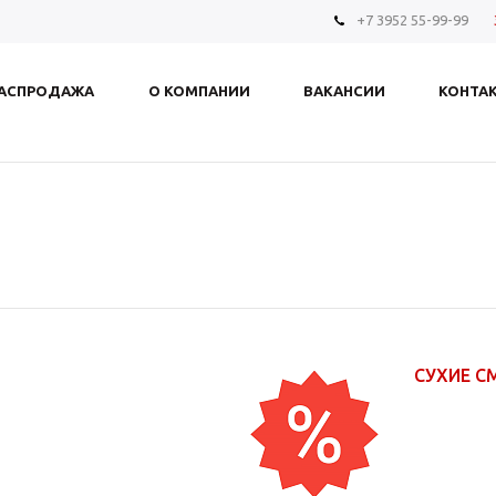
+7 3952 55-99-99
АСПРОДАЖА
О КОМПАНИИ
ВАКАНСИИ
КОНТА
СУХИЕ С