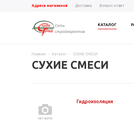
Адреса магазинов
Доставка
Вопрос-ответ
КАТАЛОГ
Р
Сеть
строймаркетов
Главная
-
Каталог
-
СУХИЕ СМЕСИ
СУХИЕ СМЕСИ
Гидроизоляция