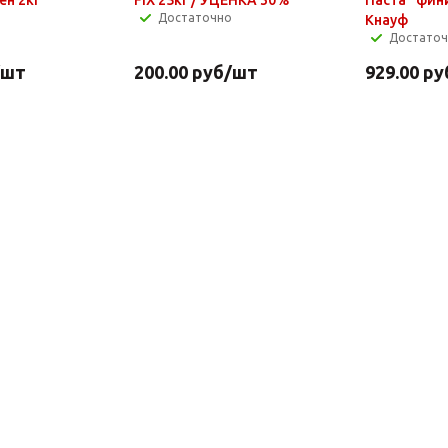
Достаточно
Кнауф
Достато
/шт
200.00
руб
/шт
929.00
ру