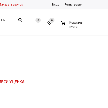
Заказать звонок
Вход
Регистрация
КТЫ
0
0
0
Корзина
пуста
МЕСИ УЦЕНКА