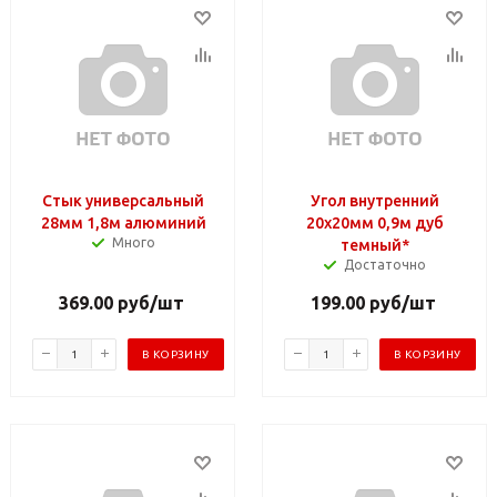
Стык универсальный
Угол внутренний
28мм 1,8м алюминий
20х20мм 0,9м дуб
Много
темный*
Достаточно
369.00
руб
/шт
199.00
руб
/шт
В КОРЗИНУ
В КОРЗИНУ