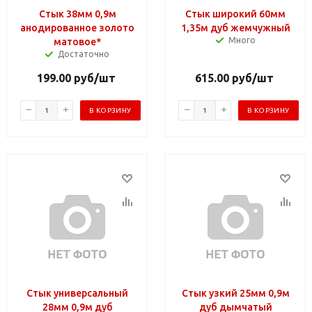
Стык 38мм 0,9м
Стык широкий 60мм
анодированное золото
1,35м дуб жемчужный
Много
матовое*
Достаточно
199.00
руб
/шт
615.00
руб
/шт
В КОРЗИНУ
В КОРЗИНУ
Стык универсальный
Стык узкий 25мм 0,9м
28мм 0,9м дуб
дуб дымчатый