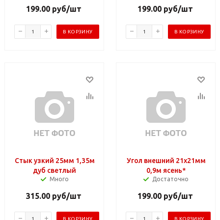
199.00
руб
/шт
199.00
руб
/шт
В КОРЗИНУ
В КОРЗИНУ
Стык узкий 25мм 1,35м
Угол внешний 21х21мм
дуб светлый
0,9м ясень*
Много
Достаточно
315.00
руб
/шт
199.00
руб
/шт
В КОРЗИНУ
В КОРЗИНУ