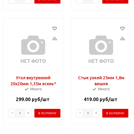
Угол внутренний
Стык узкий 25мм 1,8м
20х20мм 1,35м ясень*
вишня
Много
Много
299.00
руб
/шт
419.00
руб
/шт
В КОРЗИНУ
В КОРЗИНУ