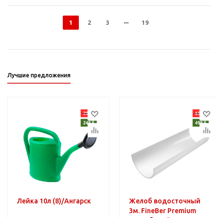
1
2
3
19
Лучшие предложения
Лейка 10л (8)/Ангарск
Желоб водосточный
3м. FineBer Premium