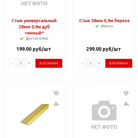
Стык универсальный
Стык 38мм 0,9м береза
Много
28мм 0,9м дуб
темный*
Достаточно
199.00
руб
/шт
299.00
руб
/шт
В КОРЗИНУ
В КОРЗИНУ