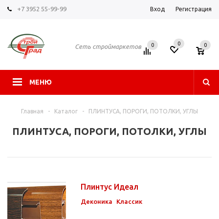
+7 3952 55-99-99
Вход
Регистрация
0
0
0
Сеть строймаркетов
МЕНЮ
Главная
-
Каталог
-
ПЛИНТУСА, ПОРОГИ, ПОТОЛКИ, УГЛЫ
ПЛИНТУСА, ПОРОГИ, ПОТОЛКИ, УГЛЫ
Плинтус Идеал
Деконика
Классик