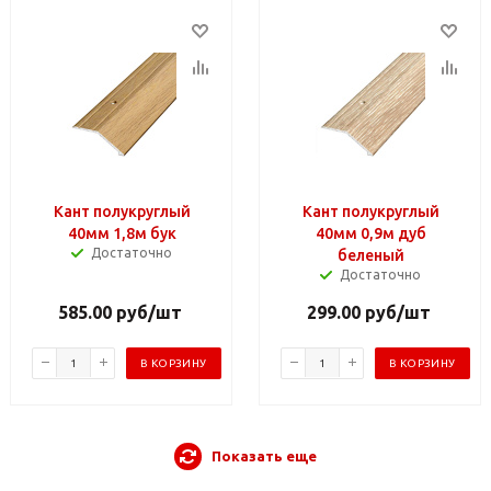
Кант полукруглый
Кант полукруглый
40мм 1,8м бук
40мм 0,9м дуб
Достаточно
беленый
Достаточно
585.00
руб
/шт
299.00
руб
/шт
В КОРЗИНУ
В КОРЗИНУ
Показать еще