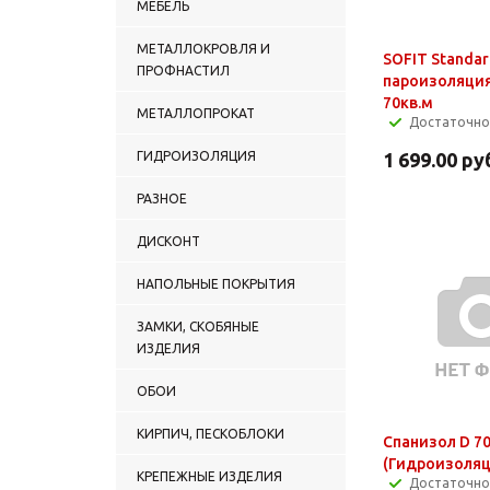
МЕБЕЛЬ
МЕТАЛЛОКРОВЛЯ И
SOFIT Standar
ПРОФНАСТИЛ
пароизоляция
70кв.м
МЕТАЛЛОПРОКАТ
Достаточно
ГИДРОИЗОЛЯЦИЯ
1 699.00
ру
РАЗНОЕ
ДИСКОНТ
НАПОЛЬНЫЕ ПОКРЫТИЯ
ЗАМКИ, СКОБЯНЫЕ
ИЗДЕЛИЯ
ОБОИ
КИРПИЧ, ПЕСКОБЛОКИ
Спанизол D 7
(Гидроизоляц
КРЕПЕЖНЫЕ ИЗДЕЛИЯ
Достаточно