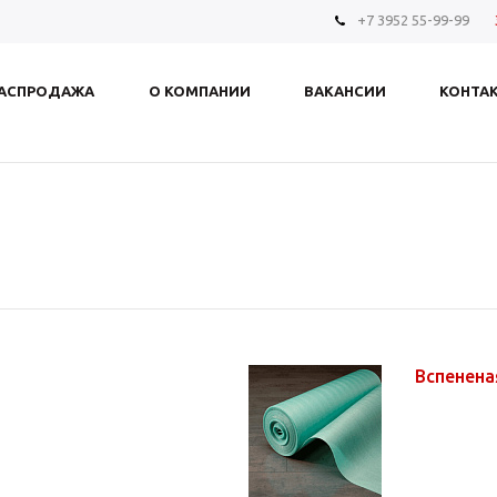
+7 3952 55-99-99
АСПРОДАЖА
О КОМПАНИИ
ВАКАНСИИ
КОНТА
Вспенен