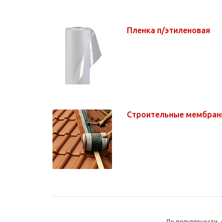
Пленка п/этиленовая
Строительные мембра
По популярности