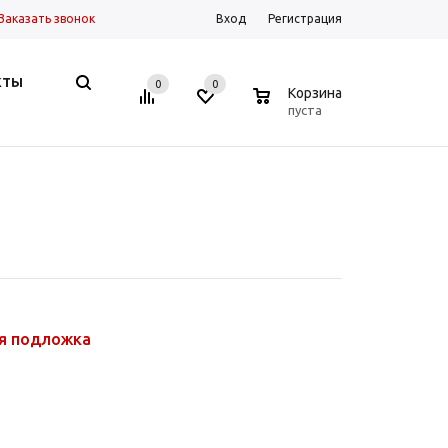
Заказать звонок
Вход
Регистрация
КТЫ
0
0
0
Корзина
пуста
ая подложка