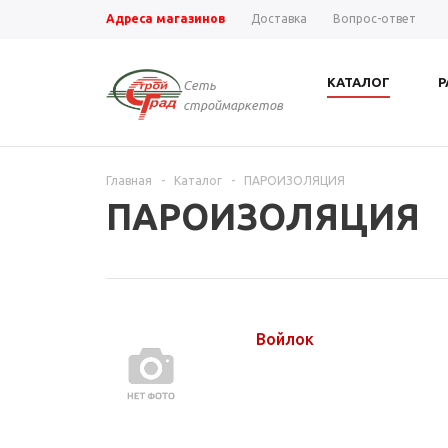
Адреса магазинов
Доставка
Вопрос-ответ
КАТАЛОГ
Р
Сеть
строймаркетов
Главная
-
Каталог
-
ПАРОИЗОЛЯЦИЯ
ПАРОИЗОЛЯЦИЯ
Войлок