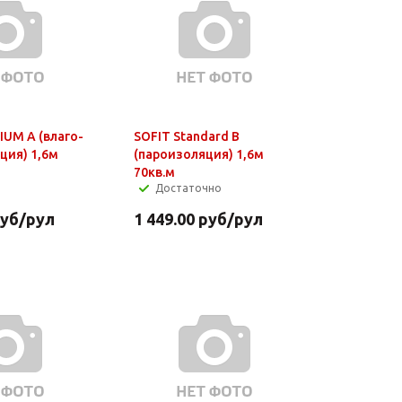
IUM А (влаго-
SOFIT Standard В
ция) 1,6м
(пароизоляция) 1,6м
70кв.м
Достаточно
уб
/рул
1 449.00
руб
/рул