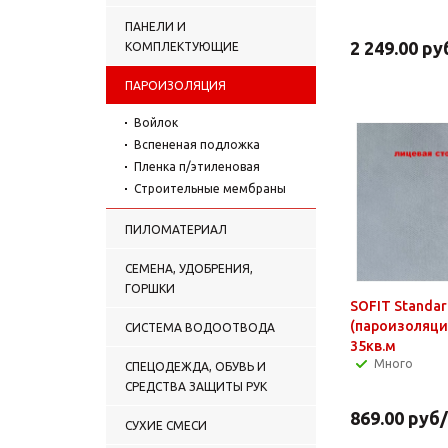
ПАНЕЛИ И
2 249.00
ру
КОМПЛЕКТУЮЩИЕ
ПАРОИЗОЛЯЦИЯ
Войлок
Вспененая подложка
Пленка п/этиленовая
Строительные мембраны
ПИЛОМАТЕРИАЛ
СЕМЕНА, УДОБРЕНИЯ,
ГОРШКИ
SOFIT Standar
(пароизоляци
СИСТЕМА ВОДООТВОДА
35кв.м
Много
СПЕЦОДЕЖДА, ОБУВЬ И
СРЕДСТВА ЗАЩИТЫ РУК
869.00
руб
СУХИЕ СМЕСИ