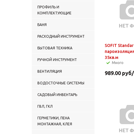
ПРОФИЛЬ И
КОМПЛЕКТУЮЩИЕ
БАНЯ
РАСХОДНЫЙ ИНСТРУМЕНТ
SOFIT Standar
БЫТОВАЯ ТЕХНИКА
пароизоляция
35кв.м
РУЧНОЙ ИНСТРУМЕНТ
Много
ВЕНТИЛЯЦИЯ
989.00
руб
ВОДОСТОЧНЫЕ СИСТЕМЫ
САДОВЫЙ ИНВЕНТАРЬ
ГВЛ, ГКЛ
ГЕРМЕТИКИ, ПЕНА
МОНТАЖНАЯ, КЛЕЯ