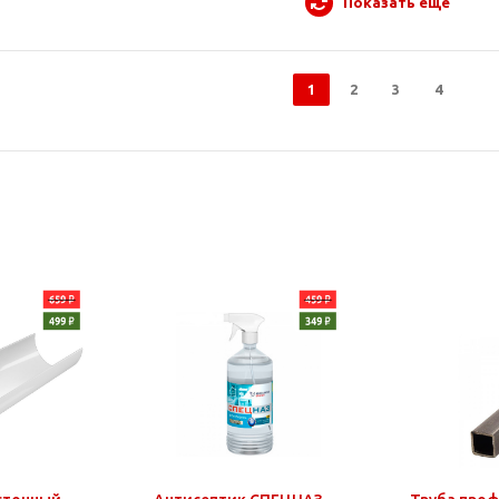
Показать еще
1
2
3
4