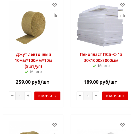
Джут ленточный
Пенопласт ПСБ-С-15
10мм*100мм*10м
30х1000х2000мм
Много
(8шт/уп)
Много
259.00
руб
/шт
189.00
руб
/шт
В КОРЗИНУ
В КОРЗИНУ