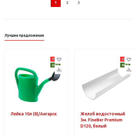
1
2
3
Лучшие предложения
Лейка 10л (8)/Ангарск
Желоб водосточный
3м. FineBer Premium
D120, белый