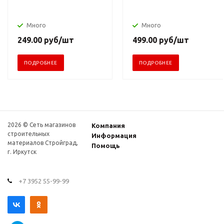
Много
Много
249.00
руб
/шт
499.00
руб
/шт
ПОДРОБНЕЕ
ПОДРОБНЕЕ
2026 © Сеть магазинов
Компания
строительных
Информация
материалов Стройград,
Помощь
г. Иркутск
+7 3952 55-99-99