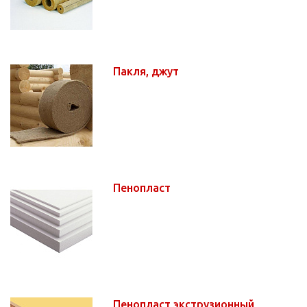
Пакля, джут
Пенопласт
Пенопласт экструзионный