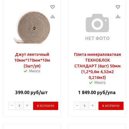
Джут ленточный
Плита минераловатная
10мм*170мм*10м
ТЕХНОБЛОК
(5шт/уп)
СТАНДАРТ (6шт) 50мм
Много
(1,2*0,6м 4,32м2
0,216м3)
Много
399.00
руб
/шт
1 849.00
руб
/упа
В КОРЗИНУ
В КОРЗИНУ