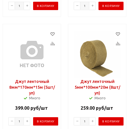
В КОРЗИНУ
В КОРЗИНУ
Джут ленточный
Джут ленточный
8мм*170мм*15м (5шт/
5мм*100мм*20м (8шт/
уп)
уп)
Много
Много
399.00
руб
/шт
259.00
руб
/шт
В КОРЗИНУ
В КОРЗИНУ