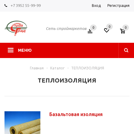
+7 3952 55-99-99
Вход
Регистрация
0
0
0
Сеть строймаркетов
МЕНЮ
Главная
-
Каталог
-
ТЕПЛОИЗОЛЯЦИЯ
ТЕПЛОИЗОЛЯЦИЯ
Базальтовая изоляция