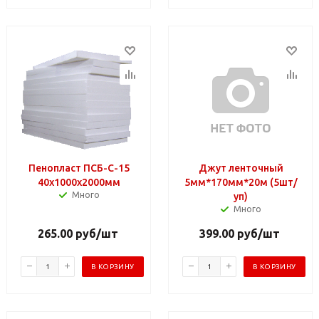
Пенопласт ПСБ-С-15
Джут ленточный
40х1000х2000мм
5мм*170мм*20м (5шт/
Много
уп)
Много
265.00
руб
/шт
399.00
руб
/шт
В КОРЗИНУ
В КОРЗИНУ