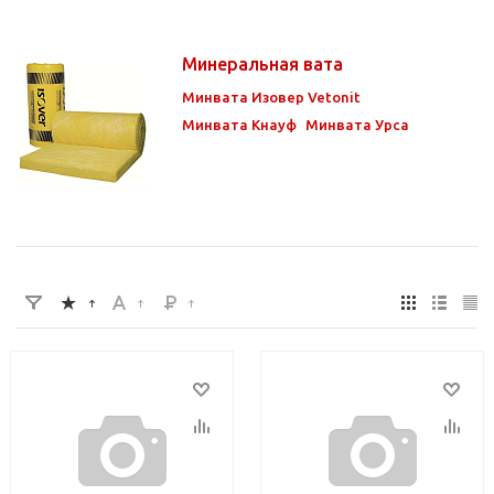
Минеральная вата
Минвата Изовер Vetonit
Минвата Кнауф
Минвата Урса