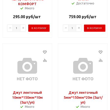
Достаточно
КОМФОРТ
Много
295.00
руб
/шт
759.00
руб
/шт
В КОРЗИНУ
В КОРЗИНУ
Джут ленточный
Джут ленточный
10мм*150мм*10м
5мм*150мм*20м (5шт/
(5шт/уп)
уп)
Много
Много