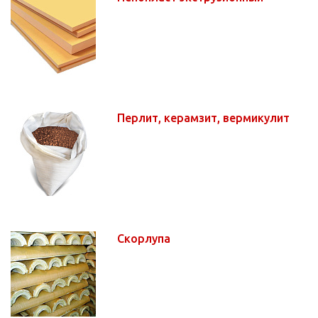
Перлит, керамзит, вермикулит
Скорлупа