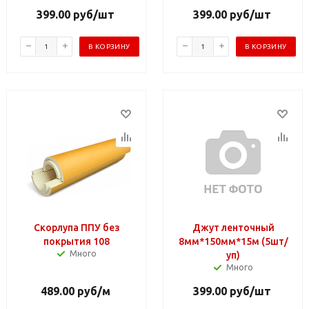
399.00
руб
/шт
399.00
руб
/шт
В КОРЗИНУ
В КОРЗИНУ
Скорлупа ППУ без
Джут ленточный
покрытия 108
8мм*150мм*15м (5шт/
Много
уп)
Много
489.00
руб
/м
399.00
руб
/шт