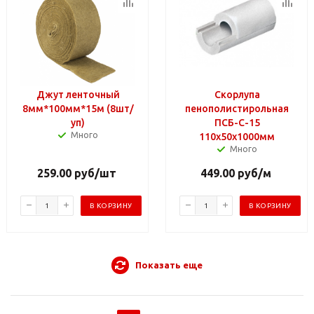
Джут ленточный
Скорлупа
8мм*100мм*15м (8шт/
пенополистирольная
уп)
ПСБ-С-15
Много
110х50х1000мм
Много
259.00
руб
/шт
449.00
руб
/м
В КОРЗИНУ
В КОРЗИНУ
Показать еще