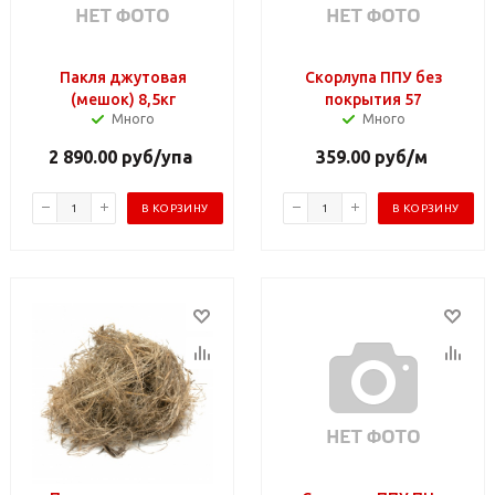
Пакля джутовая
Скорлупа ППУ без
(мешок) 8,5кг
покрытия 57
Много
Много
2 890.00
руб
/упа
359.00
руб
/м
В КОРЗИНУ
В КОРЗИНУ