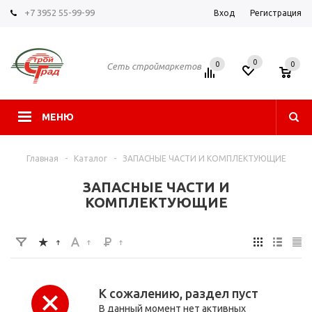
+7 3952 55-99-99
Вход
Регистрация
0
0
0
Сеть строймаркетов
МЕНЮ
Главная
-
Каталог
-
ЗАПАСНЫЕ ЧАСТИ И КОМПЛЕКТУЮЩИЕ
ЗАПАСНЫЕ ЧАСТИ И
КОМПЛЕКТУЮЩИЕ
К сожалению, раздел пуст
В данный момент нет активных