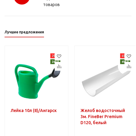
товаров
Лучшие предложения
Лейка 10л (8)/Ангарск
Желоб водосточный
3м. FineBer Premium
D120, белый