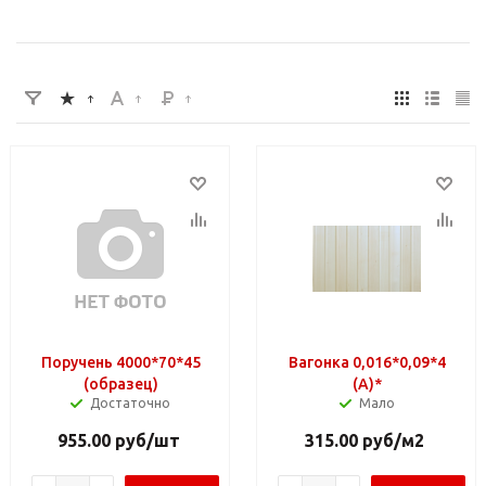
Поручень 4000*70*45
Вагонка 0,016*0,09*4
(образец)
(A)*
Достаточно
Мало
955.00
руб
/шт
315.00
руб
/м2