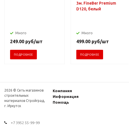
3м. FineBer Premium
D120, белый
Много
Много
249.00
руб
/шт
499.00
руб
/шт
ПОДРОБНЕЕ
ПОДРОБНЕЕ
2026 © Сеть магазинов
Компания
строительных
Информация
материалов Стройград,
Помощь
г. Иркутск
+7 3952 55-99-99