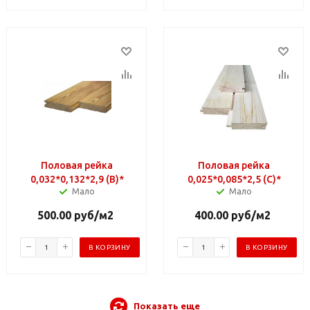
Половая рейка
Половая рейка
0,032*0,132*2,9 (B)*
0,025*0,085*2,5 (C)*
Мало
Мало
500.00
руб
/м2
400.00
руб
/м2
В КОРЗИНУ
В КОРЗИНУ
Показать еще