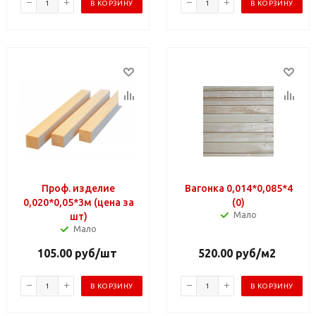
В КОРЗИНУ
В КОРЗИНУ
Проф. изделие
Вагонка 0,014*0,085*4
0,020*0,05*3м (цена за
(0)
Мало
шт)
Мало
105.00
руб
/шт
520.00
руб
/м2
В КОРЗИНУ
В КОРЗИНУ