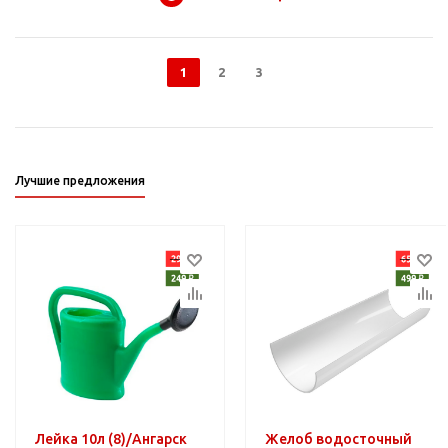
1
2
3
Лучшие предложения
Лейка 10л (8)/Ангарск
Желоб водосточный