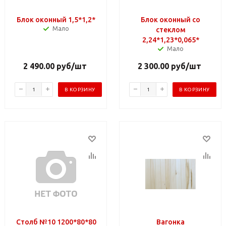
Блок оконный 1,5*1,2*
Блок оконный со
Мало
стеклом
2,24*1,23*0,065*
Мало
2 490.00
руб
/шт
2 300.00
руб
/шт
В КОРЗИНУ
В КОРЗИНУ
Столб №10 1200*80*80
Вагонка