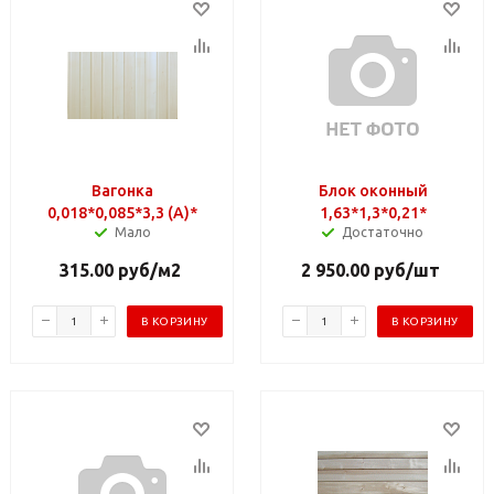
Вагонка
Блок оконный
0,018*0,085*3,3 (A)*
1,63*1,3*0,21*
Мало
Достаточно
315.00
руб
/м2
2 950.00
руб
/шт
В КОРЗИНУ
В КОРЗИНУ