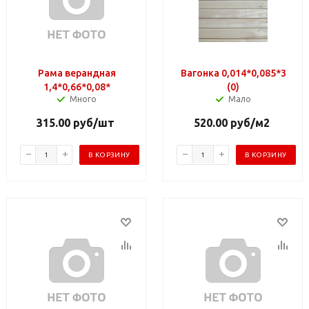
Рама верандная
Вагонка 0,014*0,085*3
1,4*0,66*0,08*
(0)
Много
Мало
315.00
руб
/шт
520.00
руб
/м2
В КОРЗИНУ
В КОРЗИНУ