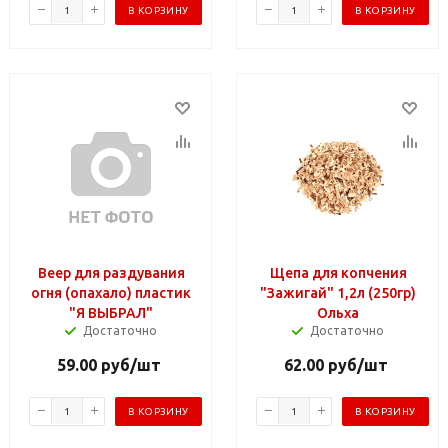
В КОРЗИНУ
В КОРЗИНУ
Веер для раздувания
Щепа для копчения
огня (опахало) пластик
"Зажигай" 1,2л (250гр)
"Я ВЫБРАЛ"
Ольха
Достаточно
Достаточно
59.00
руб
/шт
62.00
руб
/шт
В КОРЗИНУ
В КОРЗИНУ