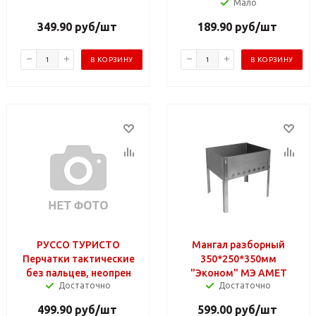
Мало
349.90
руб
/шт
189.90
руб
/шт
В КОРЗИНУ
В КОРЗИНУ
РУССО ТУРИСТО
Мангал разборный
Перчатки тактические
350*250*350мм
без пальцев, неопрен
"Эконом" МЭ АМЕТ
Достаточно
Достаточно
499.90
руб
/шт
599.00
руб
/шт