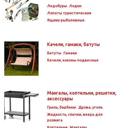
Ледобуры
Лодки
Лопаты туристические
Ящики рыболовные
Качели, гамаки, батуты
Батуты
Гамаки
Качели, коконы подвесные
Мангалы, коптильни, решетки,
аксессуары
Гриль, барбекю
Дрова, уголь
Жидкость, спички, веера для
розжига
Коптильни
Мангалы