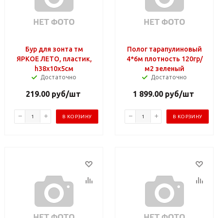
Бур для зонта тм
Полог тарапулиновый
ЯРКОЕ ЛЕТО, пластик,
4*6м плотность 120гр/
h38х10х5см
м2 зеленый
Достаточно
Достаточно
219.00
руб
/шт
1 899.00
руб
/шт
В КОРЗИНУ
В КОРЗИНУ