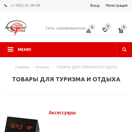
+7 3952 55-99-99
Вход
Регистрация
0
0
0
Сеть строймаркетов
МЕНЮ
Главная
-
Каталог
-
ТОВАРЫ ДЛЯ ТУРИЗМА И ОТДЫХА
ТОВАРЫ ДЛЯ ТУРИЗМА И ОТДЫХА
Аксессуары