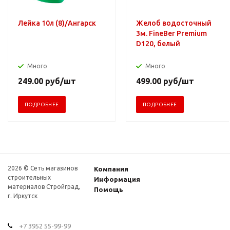
Лейка 10л (8)/Ангарск
Желоб водосточный
3м. FineBer Premium
D120, белый
Много
Много
249.00
руб
/шт
499.00
руб
/шт
ПОДРОБНЕЕ
ПОДРОБНЕЕ
2026 © Сеть магазинов
Компания
строительных
Информация
материалов Стройград,
Помощь
г. Иркутск
+7 3952 55-99-99