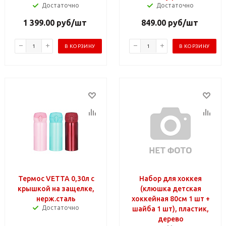
Достаточно
Достаточно
1 399.00
руб
/шт
849.00
руб
/шт
В КОРЗИНУ
В КОРЗИНУ
Термос VETTA 0,30л с
Набор для хоккея
крышкой на защелке,
(клюшка детская
нерж.сталь
хоккейная 80см 1 шт +
Достаточно
шайба 1 шт), пластик,
дерево