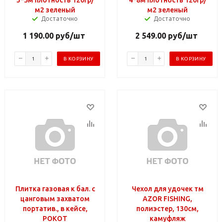
м2 зеленый
м2 зеленый
Достаточно
Достаточно
1 190.00
руб
/шт
2 549.00
руб
/шт
В КОРЗИНУ
В КОРЗИНУ
Плитка газовая к бал. с
Чехол для удочек тм
цанговым захватом
AZOR FISHING,
портатив., в кейсе,
полиэстер, 130см,
РОКОТ
камуфляж