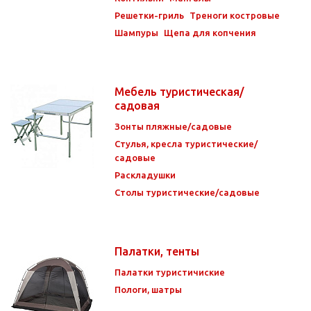
Решетки-гриль
Треноги костровые
Шампуры
Щепа для копчения
Мебель туристическая/
садовая
Зонты пляжные/садовые
Стулья, кресла туристические/
садовые
Раскладушки
Столы туристические/садовые
Палатки, тенты
Палатки туристичиские
Пологи, шатры