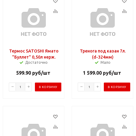
Термос SATOSHI Ямато
Тренога под казан 7л.
"Буллет" 0,50л нерж.
(d-324мм)
Достаточно
Мало
599.90
руб
/шт
1 599.00
руб
/шт
В КОРЗИНУ
В КОРЗИНУ