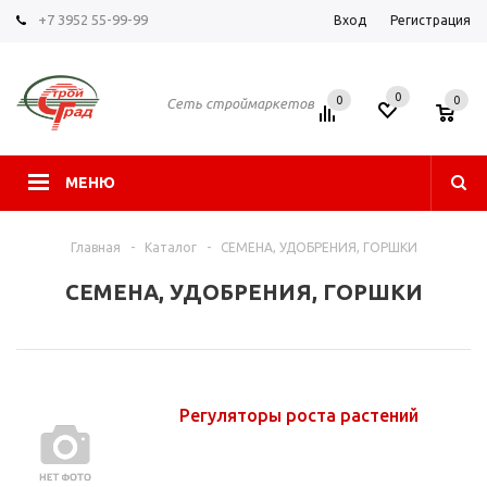
+7 3952 55-99-99
Вход
Регистрация
0
0
0
Сеть строймаркетов
МЕНЮ
Главная
-
Каталог
-
СЕМЕНА, УДОБРЕНИЯ, ГОРШКИ
СЕМЕНА, УДОБРЕНИЯ, ГОРШКИ
Регуляторы роста растений