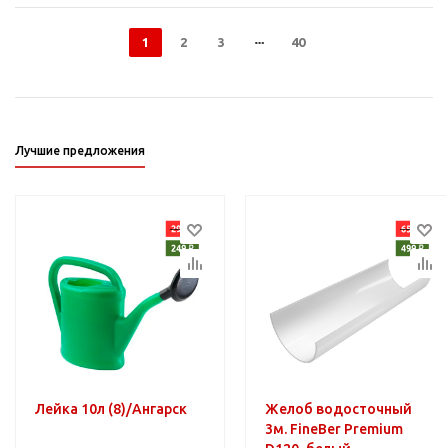
1
2
3
40
Лучшие предложения
Лейка 10л (8)/Ангарск
Желоб водосточный
3м. FineBer Premium