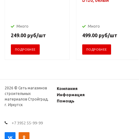
D120, белый
Много
Много
249.00
руб
/шт
499.00
руб
/шт
ПОДРОБНЕЕ
ПОДРОБНЕЕ
2026 © Сеть магазинов
Компания
строительных
Информация
материалов Стройград,
Помощь
г. Иркутск
+7 3952 55-99-99