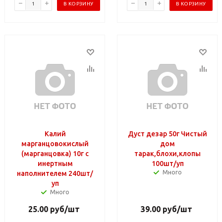
В КОРЗИНУ
В КОРЗИНУ
Калий
Дуст дезар 50г Чистый
марганцовокислый
дом
(марганцовка) 10г с
тарак,блохи,клопы
инертным
100шт/уп
Много
наполнителем 240шт/
уп
Много
25.00
руб
/шт
39.00
руб
/шт