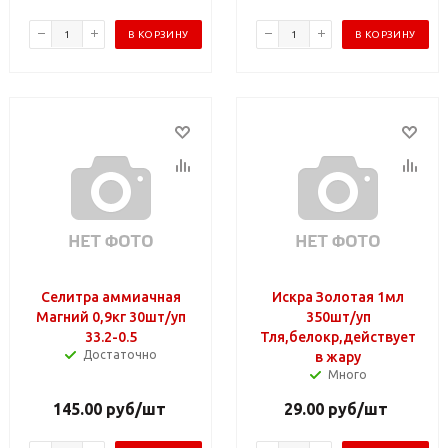
В КОРЗИНУ
В КОРЗИНУ
Селитра аммиачная
Искра Золотая 1мл
Магний 0,9кг 30шт/уп
350шт/уп
33.2-0.5
Тля,белокр,действует
Достаточно
в жару
Много
145.00
руб
/шт
29.00
руб
/шт