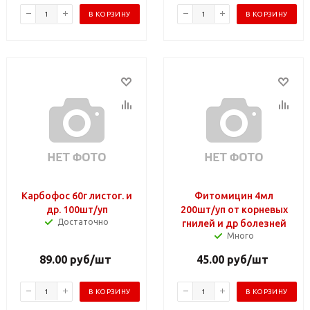
В КОРЗИНУ
В КОРЗИНУ
Карбофос 60г листог. и
Фитомицин 4мл
др. 100шт/уп
200шт/уп от корневых
Достаточно
гнилей и др болезней
Много
89.00
руб
/шт
45.00
руб
/шт
В КОРЗИНУ
В КОРЗИНУ