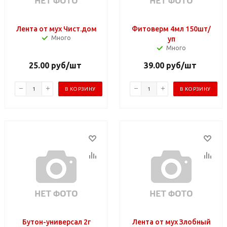
Лента от мух Чист.дом
Фитоверм 4мл 150шт/
Много
уп
Много
25.00
руб
/шт
39.00
руб
/шт
В КОРЗИНУ
В КОРЗИНУ
Бутон-универсал 2г
Лента от мух Злобный