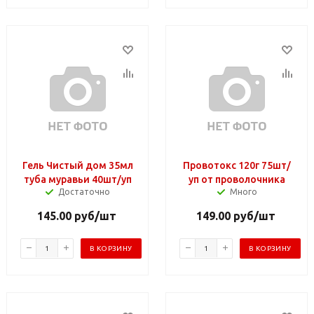
Гель Чистый дом 35мл
Провотокс 120г 75шт/
туба муравьи 40шт/уп
уп от проволочника
Достаточно
Много
145.00
руб
/шт
149.00
руб
/шт
В КОРЗИНУ
В КОРЗИНУ