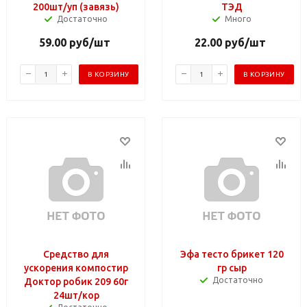
200шт/уп (завязь)
ТЭД
Достаточно
Много
59.00
руб
/шт
22.00
руб
/шт
В КОРЗИНУ
В КОРЗИНУ
Средство для
Эфа тесто брикет 120
ускорения компостир
гр сыр
Достаточно
Доктор робик 209 60г
24шт/кор