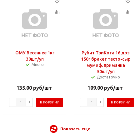
ОМУ Весеннее 1кг
Рубит ТриКота 16 доз
30шт/уп
150г брикет тесто-сыр
Много
мумиф. приманка
50шт/уп
Достаточно
135.00
руб
/шт
109.00
руб
/шт
В КОРЗИНУ
В КОРЗИНУ
Показать еще