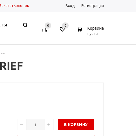
Заказать звонок
Вход
Регистрация
КТЫ
0
0
0
Корзина
пуста
IEF
RIEF
В КОРЗИНУ