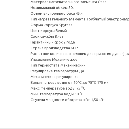
Материал нагревательного элемента Сталь
Номинальный объём 50 л
Объем внутреннего бака 45 л
Тип нагревательного элемента Трубчатый электронаг
Форма корпуса Круглая
Цвет корпуса Белый
Срок службы 8 лет
Гарантийный срок 2 года
Страна производства КНР
Расчетное количество человек для принятия душа (пр
Управление Механическое
Тип термостата Механический
Регулировка температуры Да
Механическая регулировка
Время нагрева воды от 10°С до 75°С 175 мин
Макс. температура воды 75 °С
Мин. температура воды 30 °С
Ступени мощности обогрева, кВт 1,50 кВт