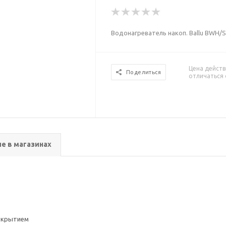
Водонагреватель накоп. Ballu BWH/S 
Цена действ
Поделиться
отличаться 
е в магазинах
покрытием