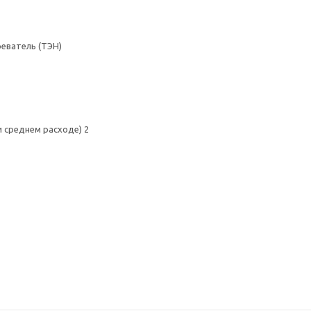
реватель (ТЭН)
и среднем расходе) 2