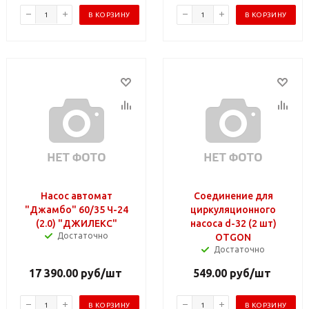
В КОРЗИНУ
В КОРЗИНУ
Насос автомат
Соединение для
"Джамбо" 60/35 Ч-24
циркуляционного
(2.0) "ДЖИЛЕКС"
насоса d-32 (2 шт)
Достаточно
OTGON
Достаточно
17 390.00
руб
/шт
549.00
руб
/шт
В КОРЗИНУ
В КОРЗИНУ