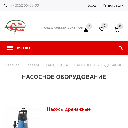
+7 3952 55-99-99
Вход
Регистрация
0
0
0
Сеть строймаркетов
МЕНЮ
Главная
-
Каталог
-
САНТЕХНИКА
-
НАСОСНОЕ ОБОРУДОВАНИЕ
НАСОСНОЕ ОБОРУДОВАНИЕ
Насосы дренажные