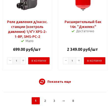
Реле давления д/насос.
Расширительный бак
станции (контроль
14л. "Джилекс"
Достаточно
давления) 1/4"г XPS-2-
1-BP, SMS-PC-2
Мало
699.00
руб
/шт
2 349.00
руб
/шт
В КОРЗИНУ
В КОРЗИНУ
Показать еще
1
2
3
8