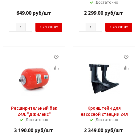
Достаточно
649.00
руб
/шт
2 299.00
руб
/шт
В КОРЗИНУ
В КОРЗИНУ
Расширительный бак
Кронштейн для
24л. "Джилекс"
насосной станции 24л
Достаточно
Достаточно
3 190.00
руб
/шт
2 349.00
руб
/шт