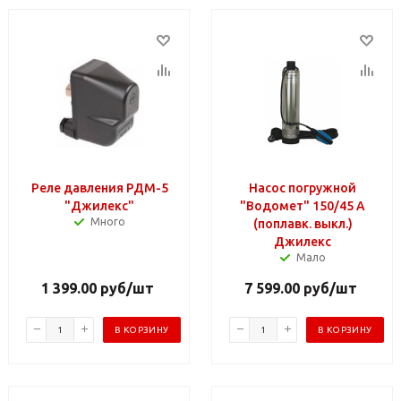
Реле давления РДМ-5
Насос погружной
"Джилекс"
"Водомет" 150/45 А
Много
(поплавк. выкл.)
Джилекс
Мало
1 399.00
руб
/шт
7 599.00
руб
/шт
В КОРЗИНУ
В КОРЗИНУ