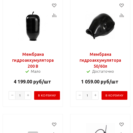
Мембрана
Мембрана
гидроаккумулятора
гидроаккумулятора
200 В
50/60л
Мало
Достаточно
4 199.00
руб
/шт
1 059.00
руб
/шт
В КОРЗИНУ
В КОРЗИНУ