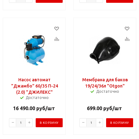
Насос автомат
Мембрана для баков
"Джамбо" 60/35 П-24
19/24/36л "Otgon"
Достаточно
(2.0) "ДЖИЛЕКС"
Достаточно
16 490.00
руб
/шт
699.00
руб
/шт
В КОРЗИНУ
В КОРЗИНУ