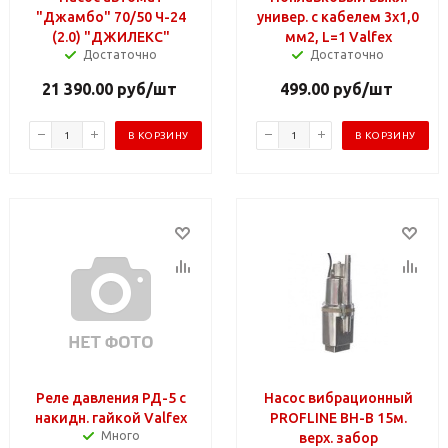
"Джамбо" 70/50 Ч-24
универ. с кабелем 3х1,0
(2.0) "ДЖИЛЕКС"
мм2, L=1 Valfex
Достаточно
Достаточно
21 390.00
руб
/шт
499.00
руб
/шт
В КОРЗИНУ
В КОРЗИНУ
Реле давления РД-5 с
Насос вибрационный
накидн. гайкой Valfex
PROFLINE ВН-В 15м.
Много
верх. забор