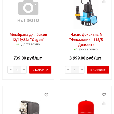
Мембрана для баков
Насос фекальный
12/19/24л "Otgon"
"Фекальник" 115/5
Достаточно
Джилекс
Достаточно
739.00
руб
/шт
3 999.00
руб
/шт
В КОРЗИНУ
В КОРЗИНУ