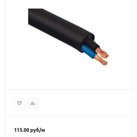
115.00
руб
/м