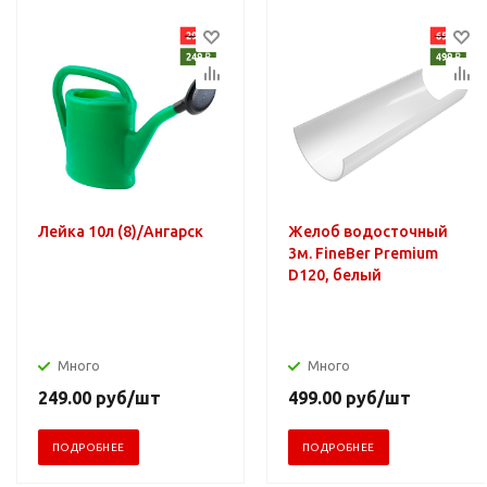
Лейка 10л (8)/Ангарск
Желоб водосточный
3м. FineBer Premium
D120, белый
Много
Много
249.00
руб
/шт
499.00
руб
/шт
ПОДРОБНЕЕ
ПОДРОБНЕЕ