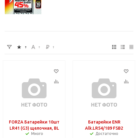
FORZA Батарейки 10шт
Батарейки ENR
LR41 (G3) щелочная, BL
Alk.LR54/189 FSB2
Много
Достаточно