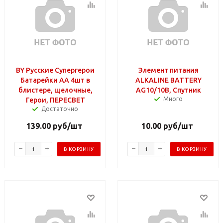
BY Русские Супергерои
Элемент питания
Батарейки АА 4шт в
ALKALINE BATTERY
блистере, щелочные,
AG10/10B, Спутник
Много
Герои, ПЕРЕСВЕТ
Достаточно
139.00
руб
/шт
10.00
руб
/шт
В КОРЗИНУ
В КОРЗИНУ