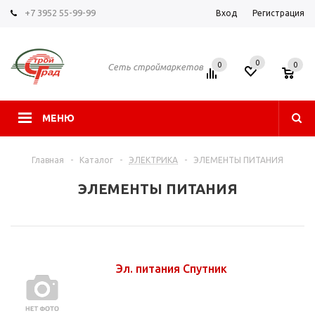
+7 3952 55-99-99
Вход
Регистрация
0
0
0
Сеть строймаркетов
МЕНЮ
Главная
-
Каталог
-
ЭЛЕКТРИКА
-
ЭЛЕМЕНТЫ ПИТАНИЯ
ЭЛЕМЕНТЫ ПИТАНИЯ
Эл. питания Спутник