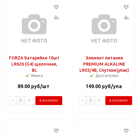
FORZA Батарейки 10шт
Элемент питания
LR626 (G4) щелочная,
PREMIUM ALKALINE
BL
LR03/4B, Спутник(упак)
Много
Достаточно
89.00
руб
/шт
149.00
руб
/упа
В КОРЗИНУ
В КОРЗИНУ