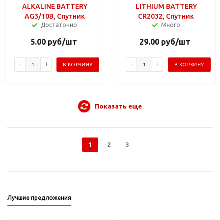
ALKALINE BATTERY
LITHIUM BATTERY
AG3/10B, Спутник
CR2032, Спутник
Достаточно
Много
5.00
руб
/шт
29.00
руб
/шт
В КОРЗИНУ
В КОРЗИНУ
Показать еще
1
2
3
Лучшие предложения