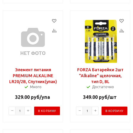
Элемент питания
FORZA Батарейки 2шт
PREMIUM ALKALINE
"Alkaline" щелочная,
LR20/2B, Спутник(упак)
тип D, BL
Много
Достаточно
329.00
руб
/упа
349.00
руб
/шт
В КОРЗИНУ
В КОРЗИНУ