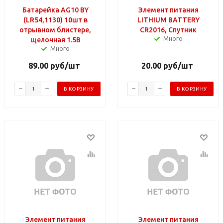
Батарейка AG10 BY
Элемент питания
(LR54,1130) 10шт в
LITHIUM BATTERY
отрывном блистере,
CR2016, Спутник
Много
щелочная 1.5В
Много
89.00
руб
/шт
20.00
руб
/шт
В КОРЗИНУ
В КОРЗИНУ
Элемент питания
Элемент питания