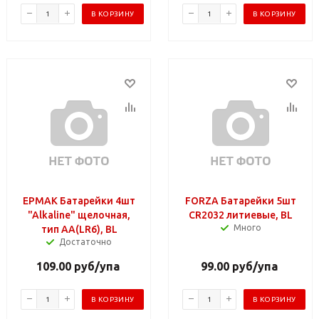
В КОРЗИНУ
В КОРЗИНУ
ЕРМАК Батарейки 4шт
FORZA Батарейки 5шт
"Alkaline" щелочная,
СR2032 литиевые, BL
Много
тип AA(LR6), BL
Достаточно
109.00
руб
/упа
99.00
руб
/упа
В КОРЗИНУ
В КОРЗИНУ