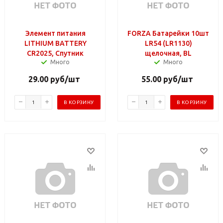
Элемент питания
FORZA Батарейки 10шт
LITHIUM BATTERY
LR54 (LR1130)
CR2025, Спутник
щелочная, BL
Много
Много
29.00
руб
/шт
55.00
руб
/шт
В КОРЗИНУ
В КОРЗИНУ