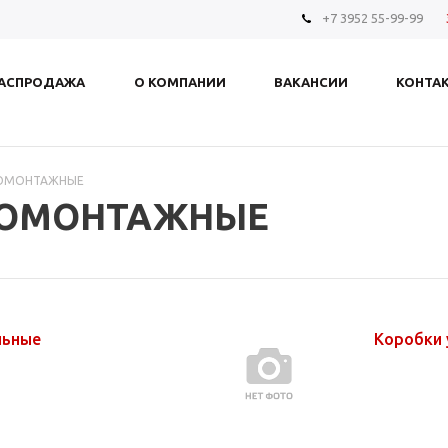
+7 3952 55-99-99
АСПРОДАЖА
О КОМПАНИИ
ВАКАНСИИ
КОНТА
РОМОНТАЖНЫЕ
РОМОНТАЖНЫЕ
льные
Коробки