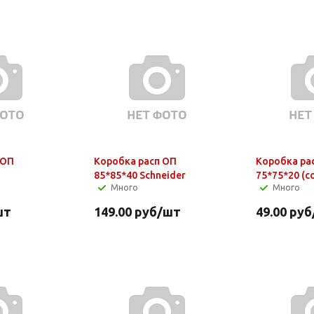
 ОП
Коробка расп ОП
Коробка ра
85*85*40 Schneider
75*75*20 (с
Много
Много
шт
149.00
руб
/шт
49.00
руб