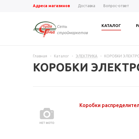
Адреса магазинов
Доставка
Вопрос-ответ
КАТАЛОГ
Р
Сеть
строймаркетов
Главная
-
Каталог
-
ЭЛЕКТРИКА
-
КОРОБКИ ЭЛЕКТ
КОРОБКИ ЭЛЕКТ
Коробки распределите