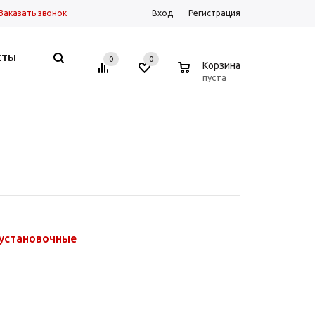
Заказать звонок
Вход
Регистрация
КТЫ
0
0
0
Корзина
пуста
 установочные