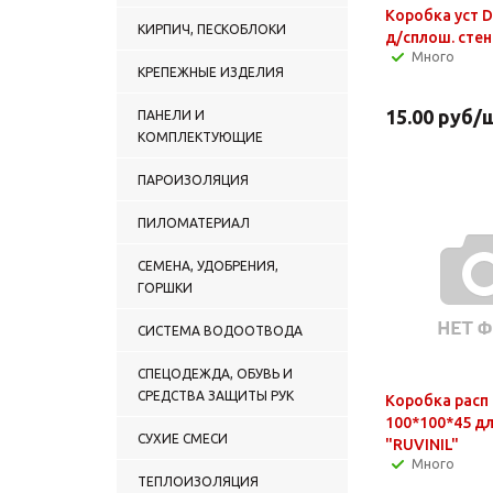
Коробка уст 
КИРПИЧ, ПЕСКОБЛОКИ
д/сплош. стен
Много
КРЕПЕЖНЫЕ ИЗДЕЛИЯ
15.00
руб
/
ПАНЕЛИ И
КОМПЛЕКТУЮЩИЕ
ПАРОИЗОЛЯЦИЯ
ПИЛОМАТЕРИАЛ
СЕМЕНА, УДОБРЕНИЯ,
ГОРШКИ
СИСТЕМА ВОДООТВОДА
СПЕЦОДЕЖДА, ОБУВЬ И
СРЕДСТВА ЗАЩИТЫ РУК
Коробка расп
100*100*45 дл
СУХИЕ СМЕСИ
"RUVINIL"
Много
ТЕПЛОИЗОЛЯЦИЯ