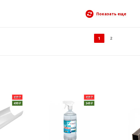
Показать еще
1
2