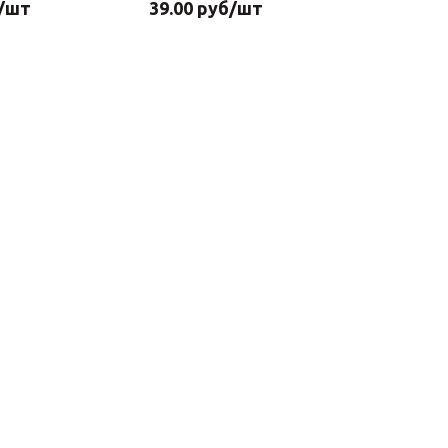
/шт
39.00
руб
/шт