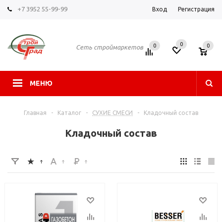
+7 3952 55-99-99
Вход
Регистрация
0
0
0
Сеть строймаркетов
МЕНЮ
Главная
-
Каталог
-
СУХИЕ СМЕСИ
-
Кладочный состав
Кладочный состав