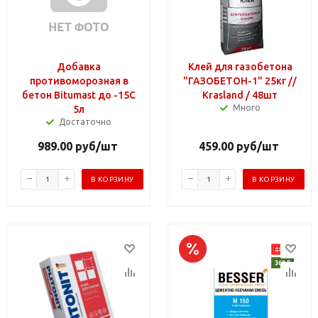
Добавка
Клей для газобетона
противоморозная в
"ГАЗОБЕТОН-1" 25кг //
бетон Bitumast до -15C
Krasland / 48шт
Много
5л
Достаточно
989.00
руб
/шт
459.00
руб
/шт
В КОРЗИНУ
В КОРЗИНУ