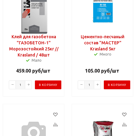
Клей для газобетона
Цементно-песчаный
"ГАЗОБЕТОН-1"
состав "МАСТЕР"
Морозостойкий 25кг //
Krasland 5кг
Много
Krasland / 48шт
Мало
459.00
руб
/шт
105.00
руб
/шт
В КОРЗИНУ
В КОРЗИНУ