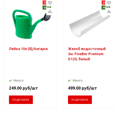
Лейка 10л (8)/Ангарск
Желоб водосточный
3м. FineBer Premium
D120, белый
Много
Много
249.00
руб
/шт
499.00
руб
/шт
ПОДРОБНЕЕ
ПОДРОБНЕЕ