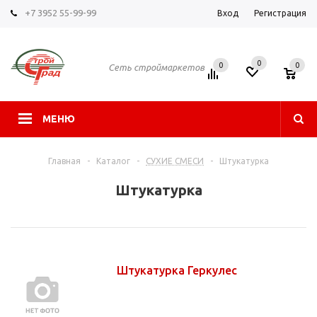
+7 3952 55-99-99
Вход
Регистрация
0
0
0
Сеть строймаркетов
МЕНЮ
Главная
-
Каталог
-
СУХИЕ СМЕСИ
-
Штукатурка
Штукатурка
Штукатурка Геркулес