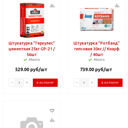
Штукатурка "Геркулес"
Штукатурка "Ротбанд"
цементная 25кг GP-21 /
гипсовая 30кг // Кнауф
56шт
/ 40шт
Много
Много
529.00
руб
/шт
739.00
руб
/шт
В КОРЗИНУ
В КОРЗИНУ