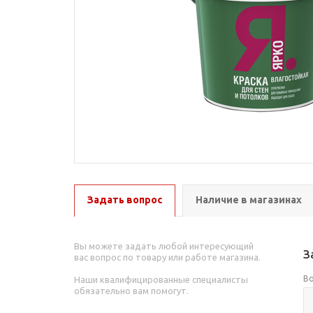
Задать вопрос
Наличие в магазинах
Вы можете задать любой интересующий
З
вас вопрос по товару или работе магазина.
В
Наши квалифицированные специалисты
обязательно вам помогут.