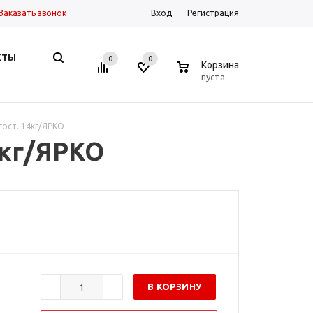
Заказать звонок
Вход
Регистрация
КТЫ
0
0
0
Корзина
пуста
гост. 14кг/ЯРКО
4кг/ЯРКО
В КОРЗИНУ