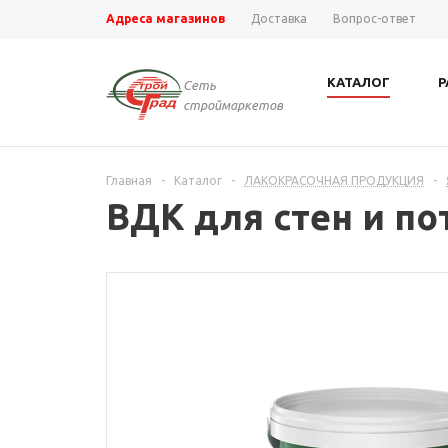
Адреса магазинов
Доставка
Вопрос-ответ
КАТАЛОГ
Р
Сеть
строймаркетов
Главная
-
Каталог
-
ЛАКОКРАСОЧНАЯ ПРОДУКЦИЯ
-
ВДК для стен и по