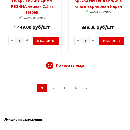
Покрытие ЖИДКАЯ
Краска ИНТЕРЬЕРНАЯ 3
РЕЗИНА черная 2,5 кг
кг в/д акриловая Наран
Достаточно
Наран
Достаточно
1 449.00
руб
/шт
839.00
руб
/шт
В КОРЗИНУ
В КОРЗИНУ
Показать еще
1
2
3
4
5
Лучшие предложения