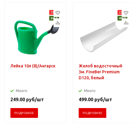
Лейка 10л (8)/Ангарск
Желоб водосточный
3м. FineBer Premium
D120, белый
Много
Много
249.00
руб
/шт
499.00
руб
/шт
ПОДРОБНЕЕ
ПОДРОБНЕЕ