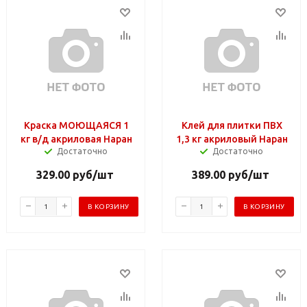
Краска МОЮЩАЯСЯ 1
Клей для плитки ПВХ
кг в/д акриловая Наран
1,3 кг акриловый Наран
Достаточно
Достаточно
329.00
руб
/шт
389.00
руб
/шт
В КОРЗИНУ
В КОРЗИНУ