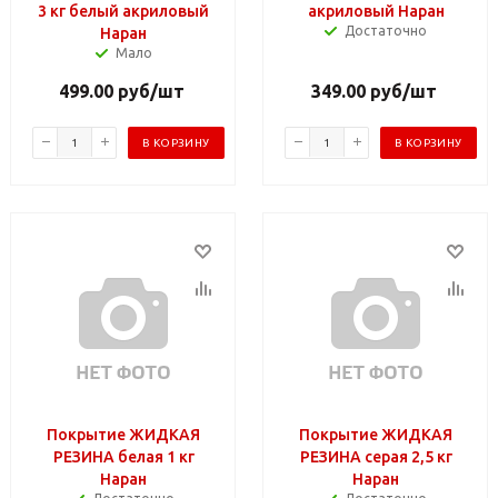
3 кг белый акриловый
акриловый Наран
Достаточно
Наран
Мало
499.00
руб
/шт
349.00
руб
/шт
В КОРЗИНУ
В КОРЗИНУ
Покрытие ЖИДКАЯ
Покрытие ЖИДКАЯ
РЕЗИНА белая 1 кг
РЕЗИНА серая 2,5 кг
Наран
Наран