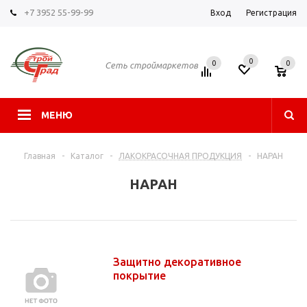
+7 3952 55-99-99
Вход
Регистрация
0
0
0
Сеть строймаркетов
МЕНЮ
Главная
-
Каталог
-
ЛАКОКРАСОЧНАЯ ПРОДУКЦИЯ
-
НАРАН
НАРАН
Защитно декоративное
покрытие