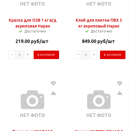
Краска для OSB 1 кг в/д
Клей для плитки ПВХ 3
акриловая Наран
кг акриловый Наран
Достаточно
Достаточно
219.00
руб
/шт
849.00
руб
/шт
В КОРЗИНУ
В КОРЗИНУ