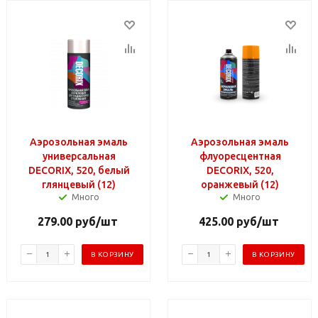
Аэрозольная эмаль
Аэрозольная эмаль
универсальная
флуоресцентная
DECORIX, 520, белый
DECORIX, 520,
глянцевый (12)
оранжевый (12)
Много
Много
279.00
руб
/шт
425.00
руб
/шт
В КОРЗИНУ
В КОРЗИНУ