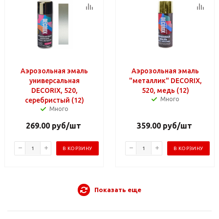
Аэрозольная эмаль
Аэрозольная эмаль
универсальная
"металлик" DECORIX,
DECORIX, 520,
520, медь (12)
Много
серебристый (12)
Много
269.00
руб
/шт
359.00
руб
/шт
В КОРЗИНУ
В КОРЗИНУ
Показать еще