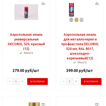
Аэрозольная эмаль
Аэрозольная эмаль
универсальная
для металлочереп и
DECORIX, 520, красный
профнастила DECORIX,
(12)
520 мл, RAL 8017,
Много
шоколадно-
коричневый(12)
Много
279.00
руб
/шт
399.00
руб
/шт
В КОРЗИНУ
В КОРЗИНУ