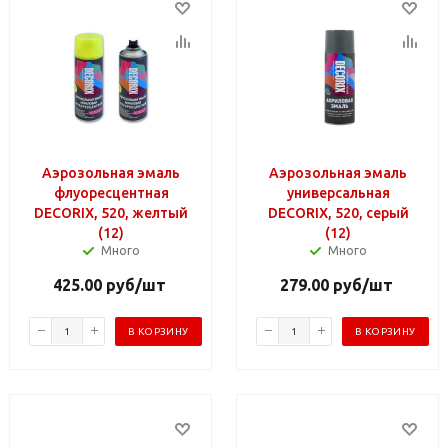
Аэрозольная эмаль
Аэрозольная эмаль
флуоресцентная
универсальная
DECORIX, 520, желтый
DECORIX, 520, серый
(12)
(12)
Много
Много
425.00
руб
/шт
279.00
руб
/шт
В КОРЗИНУ
В КОРЗИНУ