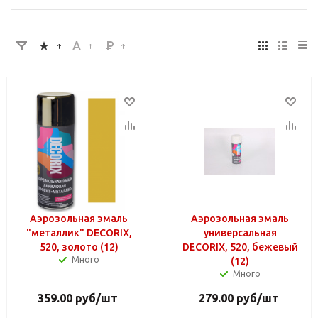
Аэрозольная эмаль
Аэрозольная эмаль
"металлик" DECORIX,
универсальная
520, золото (12)
DECORIX, 520, бежевый
Много
(12)
Много
359.00
руб
/шт
279.00
руб
/шт