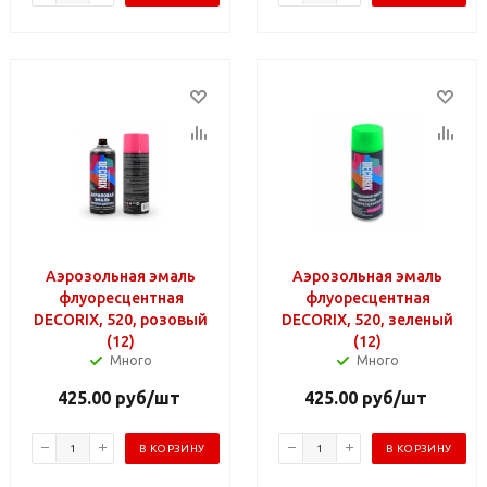
Аэрозольная эмаль
Аэрозольная эмаль
флуоресцентная
флуоресцентная
DECORIX, 520, розовый
DECORIX, 520, зеленый
(12)
(12)
Много
Много
425.00
руб
/шт
425.00
руб
/шт
В КОРЗИНУ
В КОРЗИНУ