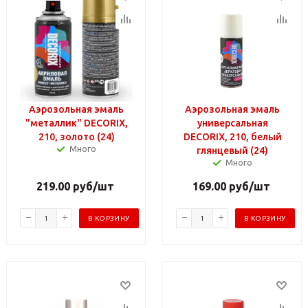
Аэрозольная эмаль
Аэрозольная эмаль
"металлик" DECORIX,
универсальная
210, золото (24)
DECORIX, 210, белый
Много
глянцевый (24)
Много
219.00
руб
/шт
169.00
руб
/шт
В КОРЗИНУ
В КОРЗИНУ