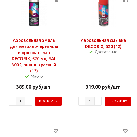
Аэрозольная эмаль
Аэрозольная смывка
для металлочерепицы
DECORIX, 520 (12)
Достаточно
и профнастила
DECORIX, 520 мл, RAL
3005, винно-красный
(12)
Много
389.00
руб
/шт
319.00
руб
/шт
В КОРЗИНУ
В КОРЗИНУ