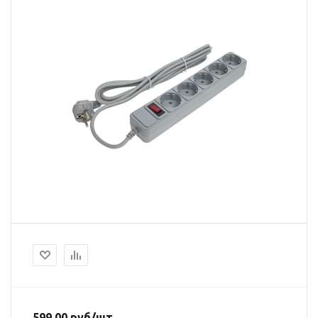
599.00
руб
/шт