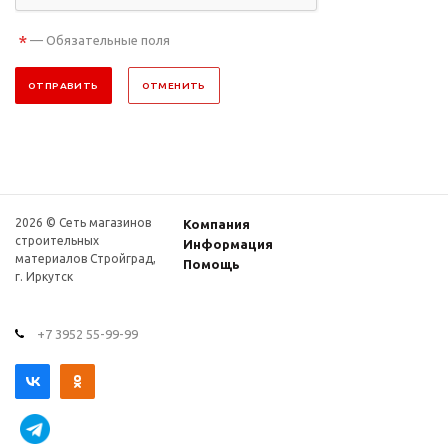
*
— Обязательные поля
ОТПРАВИТЬ
ОТМЕНИТЬ
2026 © Сеть магазинов
Компания
строительных
Информация
материалов Стройград,
Помощь
г. Иркутск
+7 3952 55-99-99