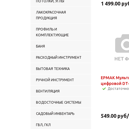
ПОТОЛКИ, УГЛЫ
1 499.00
ру
ЛАКОКРАСОЧНАЯ
ПРОДУКЦИЯ
ПРОФИЛЬ И
КОМПЛЕКТУЮЩИЕ
БАНЯ
РАСХОДНЫЙ ИНСТРУМЕНТ
БЫТОВАЯ ТЕХНИКА
ЕРМАК Мульт
РУЧНОЙ ИНСТРУМЕНТ
цифровой DT
Достаточно
ВЕНТИЛЯЦИЯ
ВОДОСТОЧНЫЕ СИСТЕМЫ
САДОВЫЙ ИНВЕНТАРЬ
549.00
руб
ГВЛ, ГКЛ