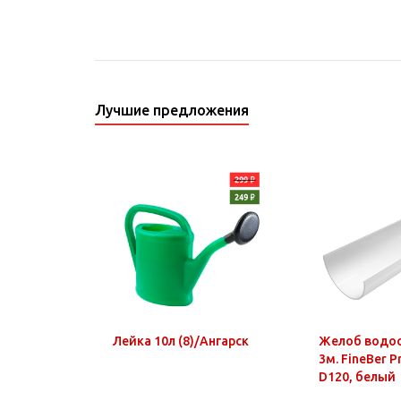
Лучшие предложения
Лейка 10л (8)/Ангарск
Желоб водо
3м. FineBer 
D120, белый