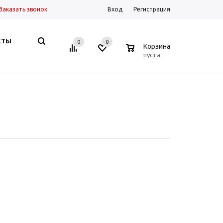
Заказать звонок
Вход
Регистрация
КТЫ
0
0
0
Корзина
пуста