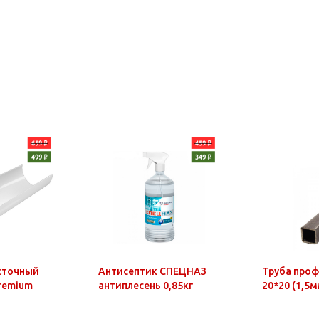
сточный
Антисептик СПЕЦНАЗ
Труба про
Premium
антиплесень 0,85кг
20*20 (1,5м