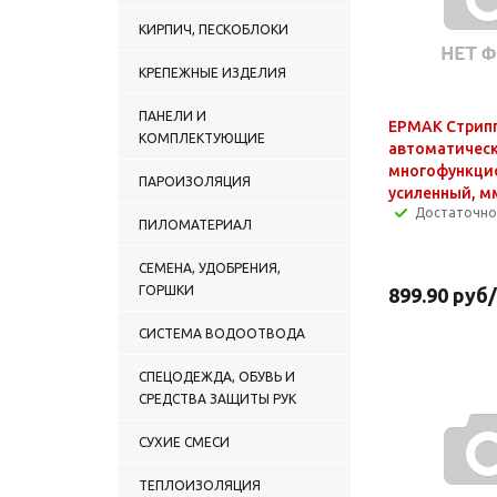
КИРПИЧ, ПЕСКОБЛОКИ
КРЕПЕЖНЫЕ ИЗДЕЛИЯ
ПАНЕЛИ И
ЕРМАК Стрип
КОМПЛЕКТУЮЩИЕ
автоматичес
многофункци
ПАРОИЗОЛЯЦИЯ
усиленный, мм
Достаточно
ПИЛОМАТЕРИАЛ
СЕМЕНА, УДОБРЕНИЯ,
ГОРШКИ
899.90
руб
СИСТЕМА ВОДООТВОДА
СПЕЦОДЕЖДА, ОБУВЬ И
СРЕДСТВА ЗАЩИТЫ РУК
СУХИЕ СМЕСИ
ТЕПЛОИЗОЛЯЦИЯ