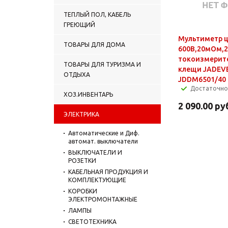
ТЕПЛЫЙ ПОЛ, КАБЕЛЬ
ГРЕЮЩИЙ
Мультиметр ц
ТОВАРЫ ДЛЯ ДОМА
600В,20мОм,
токоизмерит
ТОВАРЫ ДЛЯ ТУРИЗМА И
клещи JADEV
ОТДЫХА
JDDM6501/40
Достаточно
ХОЗ.ИНВЕНТАРЬ
2 090.00
ру
ЭЛЕКТРИКА
Автоматические и Диф.
автомат. выключатели
ВЫКЛЮЧАТЕЛИ И
РОЗЕТКИ
КАБЕЛЬНАЯ ПРОДУКЦИЯ И
КОМПЛЕКТУЮЩИЕ
КОРОБКИ
ЭЛЕКТРОМОНТАЖНЫЕ
ЛАМПЫ
СВЕТОТЕХНИКА