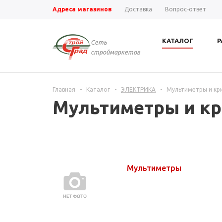
Адреса магазинов
Доставка
Вопрос-ответ
КАТАЛОГ
Р
Сеть
строймаркетов
Главная
-
Каталог
-
ЭЛЕКТРИКА
-
Мультиметры и кр
Мультиметры и к
Мультиметры