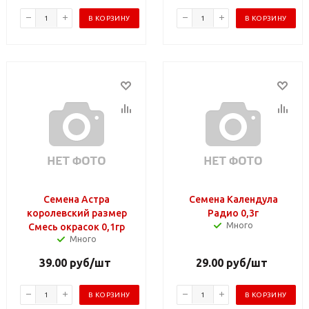
В КОРЗИНУ
В КОРЗИНУ
Семена Астра
Семена Календула
королевский размер
Радио 0,3г
Много
Смесь окрасок 0,1гр
Много
39.00
руб
/шт
29.00
руб
/шт
В КОРЗИНУ
В КОРЗИНУ