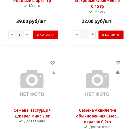
Розовый шар 0,1гр
махровые Оранжевые
Много
0,15 гр
Много
39.00
руб
/шт
22.00
руб
/шт
В КОРЗИНУ
В КОРЗИНУ
Семена Настурция
Семена Аквилегия
Джевел микс 2,0г
обыкновенная Смесь
Достаточно
окрасок 0,2гр
Достаточно