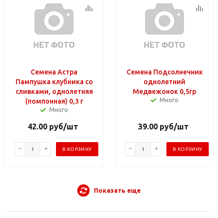
Семена Астра
Семена Подсолнечник
Пампушка клубника со
однолетний
сливками, однолетняя
Медвежонок 0,5гр
Много
(помпонная) 0,3 г
Много
42.00
руб
/шт
39.00
руб
/шт
В КОРЗИНУ
В КОРЗИНУ
Показать еще