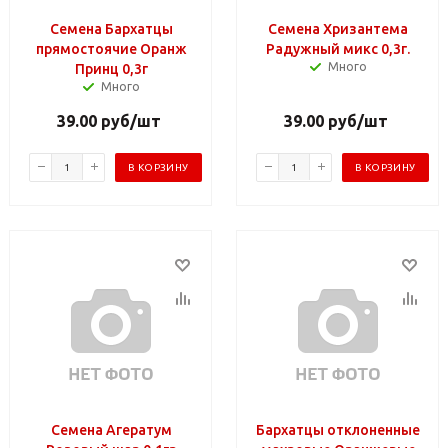
Семена Бархатцы
Семена Хризантема
прямостоячие Оранж
Радужный микс 0,3г.
Много
Принц 0,3г
Много
39.00
руб
/шт
39.00
руб
/шт
В КОРЗИНУ
В КОРЗИНУ
Семена Агератум
Бархатцы отклоненные