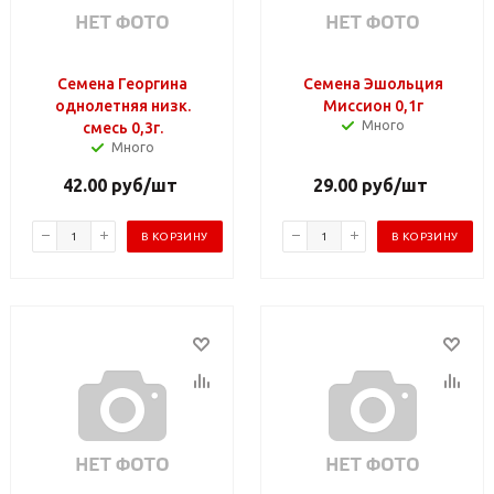
Семена Георгина
Семена Эшольция
однолетняя низк.
Миссион 0,1г
Много
смесь 0,3г.
Много
42.00
руб
/шт
29.00
руб
/шт
В КОРЗИНУ
В КОРЗИНУ