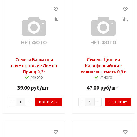
Семена Бархатцы
Семена Цинния
прямостоячие Лемон
Калифорнийские
Принц 0,3г
великаны, смесь 0,3 г
Много
Много
39.00
руб
/шт
47.00
руб
/шт
В КОРЗИНУ
В КОРЗИНУ