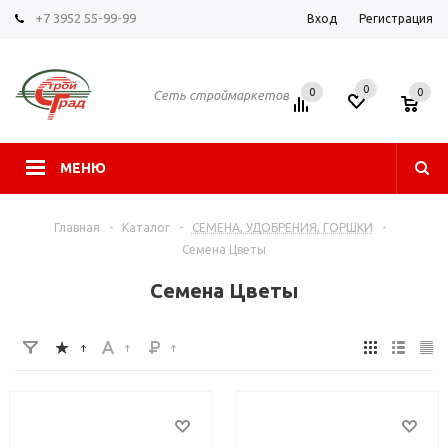
+7 3952 55-99-99
Вход
Регистрация
0
0
0
Сеть строймаркетов
МЕНЮ
Главная
-
Каталог
-
СЕМЕНА, УДОБРЕНИЯ, ГОРШКИ
-
Семена Цветы
Семена Цветы