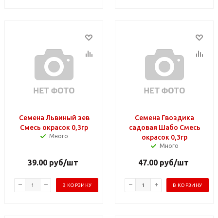
Семена Львиный зев
Семена Гвоздика
Смесь окрасок 0,3гр
садовая Шабо Смесь
Много
окрасок 0,3гр
Много
39.00
руб
/шт
47.00
руб
/шт
В КОРЗИНУ
В КОРЗИНУ