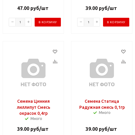
47.00
руб
/шт
39.00
руб
/шт
В КОРЗИНУ
В КОРЗИНУ
Семена Цинния
Семена Статица
лиллипут Смесь
Радужная смесь 0,1гр
Много
окрасок 0,4гр
Много
39.00
руб
/шт
39.00
руб
/шт