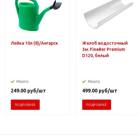
Лейка 10л (8)/Ангарск
Желоб водосточный
3м. FineBer Premium
D120, белый
Много
Много
249.00
руб
/шт
499.00
руб
/шт
ПОДРОБНЕЕ
ПОДРОБНЕЕ