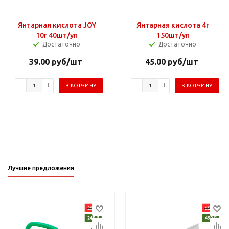
Янтарная кислота JOY
Янтарная кислота 4г
10г 40шт/уп
150шт/уп
Достаточно
Достаточно
39.00
руб
/шт
45.00
руб
/шт
В КОРЗИНУ
В КОРЗИНУ
Лучшие предложения