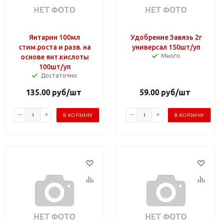
Янтарин 100мл
Удобрение Завязь 2г
стим.роста и разв. на
универсал 150шт/уп
Много
основе янт.кислоты
100шт/уп
Достаточно
135.00
руб
/шт
59.00
руб
/шт
В КОРЗИНУ
В КОРЗИНУ