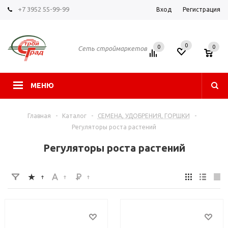
+7 3952 55-99-99
Вход
Регистрация
0
0
0
Сеть строймаркетов
МЕНЮ
Главная
-
Каталог
-
СЕМЕНА, УДОБРЕНИЯ, ГОРШКИ
-
Регуляторы роста растений
Регуляторы роста растений