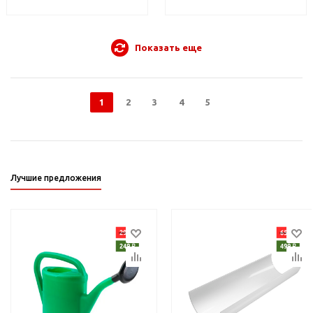
Показать еще
1
2
3
4
5
Лучшие предложения