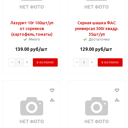
Лазурит 10г 100шт/уп
Серная шашка ФАС
от сорняков
универсал 300г квадр.
(картофель,томаты)
35шт/уп
Много
Достаточно
139.00
руб
/шт
129.00
руб
/шт
В КОРЗИНУ
В КОРЗИНУ