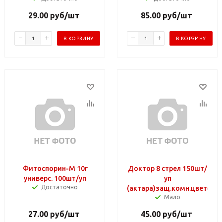
29.00
руб
/шт
85.00
руб
/шт
В КОРЗИНУ
В КОРЗИНУ
Фитоспорин-М 10г
Доктор 8 стрел 150шт/
универс. 100шт/уп
уп
Достаточно
(актара)защ.комн.цветов
Мало
27.00
руб
/шт
45.00
руб
/шт