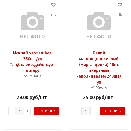
Искра Золотая 1мл
Калий
350шт/уп
марганцовокислый
Тля,белокр,действует
(марганцовка) 10г с
в жару
инертным
Много
наполнителем 240шт/
уп
Много
29.00
руб
/шт
25.00
руб
/шт
В КОРЗИНУ
В КОРЗИНУ