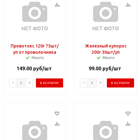
Провотокс 120г 75шт/
Железный купорос
уп от проволочника
200г 30шт/уп
Много
Много
149.00
руб
/шт
99.00
руб
/шт
В КОРЗИНУ
В КОРЗИНУ