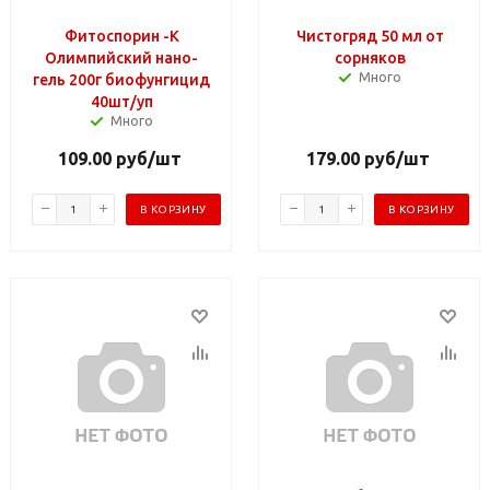
Фитоспорин -К
Чистогряд 50 мл от
Олимпийский нано-
сорняков
Много
гель 200г биофунгицид
40шт/уп
Много
109.00
руб
/шт
179.00
руб
/шт
В КОРЗИНУ
В КОРЗИНУ