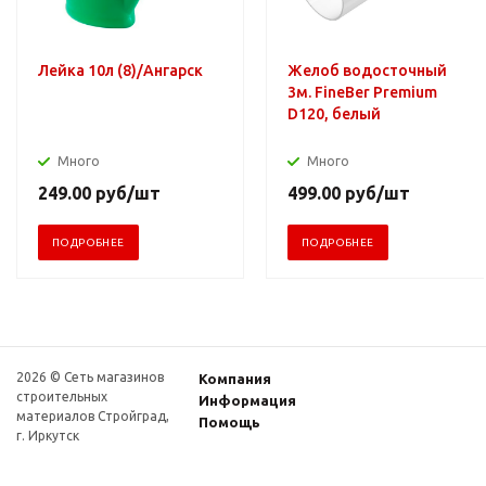
Лейка 10л (8)/Ангарск
Желоб водосточный
3м. FineBer Premium
D120, белый
Много
Много
249.00
руб
/шт
499.00
руб
/шт
ПОДРОБНЕЕ
ПОДРОБНЕЕ
2026 © Сеть магазинов
Компания
строительных
Информация
материалов Стройград,
Помощь
г. Иркутск