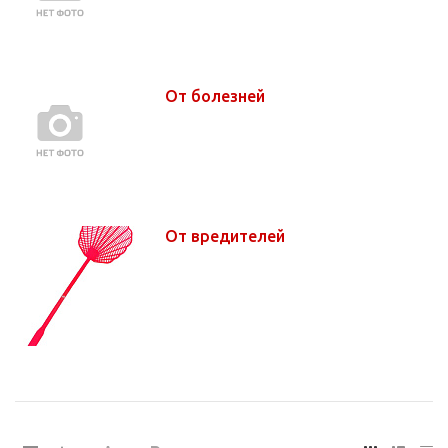
От болезней
От вредителей