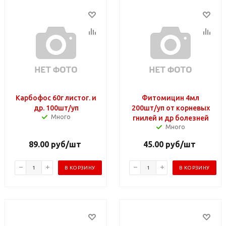
Карбофос 60г листог. и
Фитомицин 4мл
др. 100шт/уп
200шт/уп от корневых
Много
гнилей и др болезней
Много
89.00
руб
/шт
45.00
руб
/шт
В КОРЗИНУ
В КОРЗИНУ