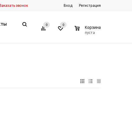
Заказать звонок
Вход
Регистрация
КТЫ
0
0
0
Корзина
пуста