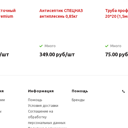
сточный
Антисептик СПЕЦНАЗ
Труба про
Premium
антиплесень 0,85кг
20*20 (1,5м
Много
Много
/шт
349.00
руб
/шт
75.00
руб
ия
Информация
Помощь
нии
Помощь
Бренды
Условия доставки
ы
Соглашение на
обработку
персональных данных