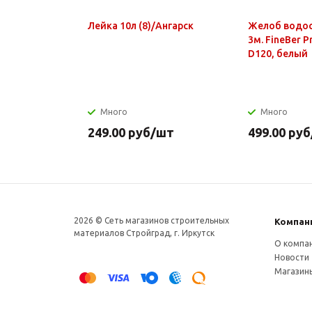
Лейка 10л (8)/Ангарск
Желоб водо
3м. FineBer 
D120, белый
Много
Много
249.00
руб
/шт
499.00
руб
2026 © Сеть магазинов строительных
Компан
материалов Стройград, г. Иркутск
О компа
Новости
Магазин