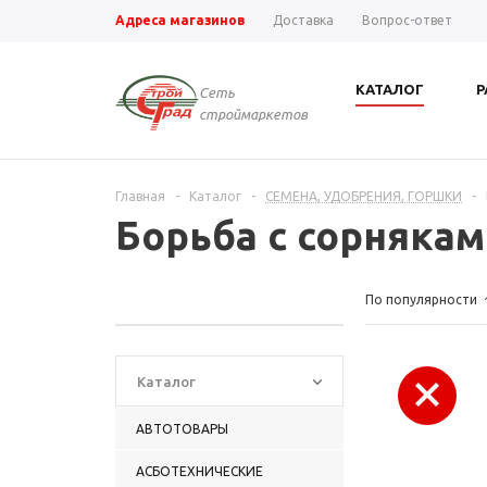
Адреса магазинов
Доставка
Вопрос-ответ
КАТАЛОГ
Р
Сеть
строймаркетов
Главная
-
Каталог
-
СЕМЕНА, УДОБРЕНИЯ, ГОРШКИ
-
Борьба с сорняка
По популярности
Каталог
АВТОТОВАРЫ
АСБОТЕХНИЧЕСКИЕ