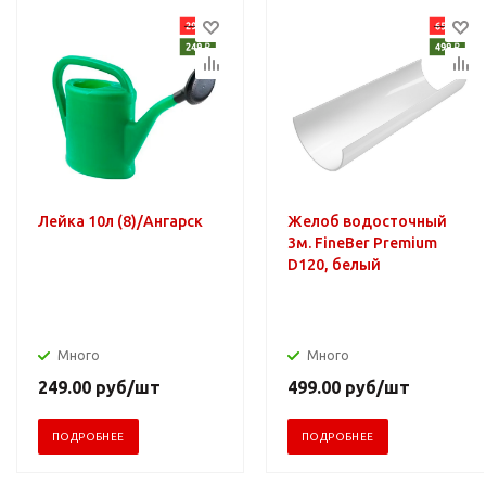
Лейка 10л (8)/Ангарск
Желоб водосточный
3м. FineBer Premium
D120, белый
Много
Много
249.00
руб
/шт
499.00
руб
/шт
ПОДРОБНЕЕ
ПОДРОБНЕЕ