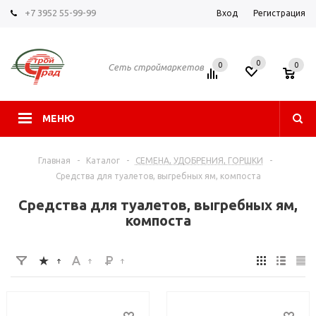
+7 3952 55-99-99
Вход
Регистрация
0
0
0
Сеть строймаркетов
МЕНЮ
Главная
-
Каталог
-
СЕМЕНА, УДОБРЕНИЯ, ГОРШКИ
-
Средства для туалетов, выгребных ям, компоста
Средства для туалетов, выгребных ям,
компоста