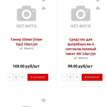
Тамир 500мл (Улан-
Средство для
Удэ) 20шт/уп
выгребных ям и
Много
септиков Зеленый
пакет 40г 24шт/уп
Много
169.00
руб
/шт
99.00
руб
/шт
В КОРЗИНУ
В КОРЗИНУ