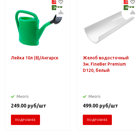
Лейка 10л (8)/Ангарск
Желоб водосточный
3м. FineBer Premium
D120, белый
Много
Много
249.00
руб
/шт
499.00
руб
/шт
ПОДРОБНЕЕ
ПОДРОБНЕЕ