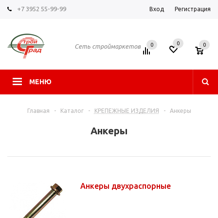
+7 3952 55-99-99
Вход
Регистрация
0
0
0
Сеть строймаркетов
МЕНЮ
Главная
-
Каталог
-
КРЕПЕЖНЫЕ ИЗДЕЛИЯ
-
Анкеры
Анкеры
Анкеры двухраспорные