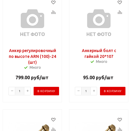
Анкер регулировочный
Анкерный болт с
по высоте ARN (100)-24
гайкой 20*107
Много
(шт)
Много
799.00
руб
/шт
95.00
руб
/шт
В КОРЗИНУ
В КОРЗИНУ