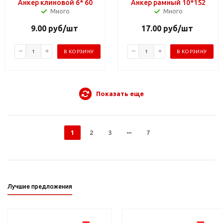
Анкер клиновой 6* 60
Анкер рамный 10*152
Много
Много
9.00
руб
/шт
17.00
руб
/шт
В КОРЗИНУ
В КОРЗИНУ
Показать еще
1
2
3
7
Лучшие предложения