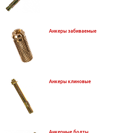
Анкеры забиваемые
Анкеры клиновые
Анкерные болты