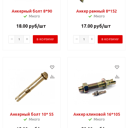
Анкерный болт 8*90
Анкер рамный 8*152
Много
Много
18.00
руб
/шт
17.00
руб
/шт
В КОРЗИНУ
В КОРЗИНУ
Анкерный болт 10* 55
Анкер клиновой 16*105
Много
Много