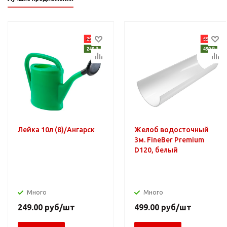
Лейка 10л (8)/Ангарск
Желоб водосточный
3м. FineBer Premium
D120, белый
Много
Много
249.00
руб
/шт
499.00
руб
/шт