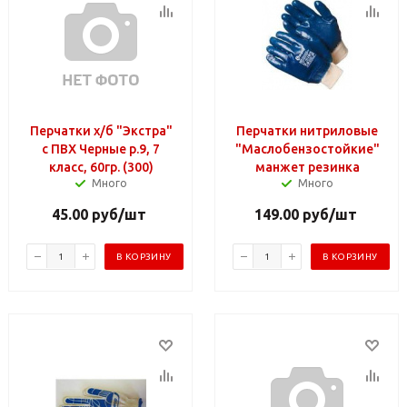
Перчатки х/б "Экстра"
Перчатки нитриловые
с ПВХ Черные р.9, 7
"Маслобензостойкие"
класс, 60гр. (300)
манжет резинка
Много
Много
45.00
руб
/шт
149.00
руб
/шт
В КОРЗИНУ
В КОРЗИНУ