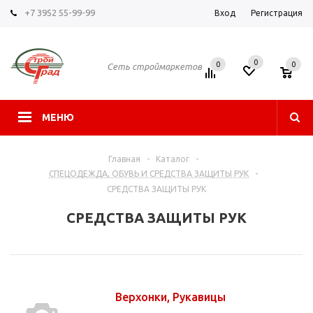
+7 3952 55-99-99
Вход
Регистрация
0
0
0
Сеть строймаркетов
МЕНЮ
Главная
-
Каталог
-
СПЕЦОДЕЖДА, ОБУВЬ И СРЕДСТВА ЗАЩИТЫ РУК
-
СРЕДСТВА ЗАЩИТЫ РУК
СРЕДСТВА ЗАЩИТЫ РУК
Верхонки, Рукавицы