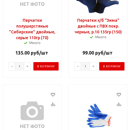
Перчатки
Перчатки х/б "Зима"
полушерстяные
двойные с ПВХ покр.
"Сибирские" двойные,
черные, р.10 135гр (150)
Много
серые 110гр (70)
Много
135.00
руб
/шт
99.00
руб
/шт
В КОРЗИНУ
В КОРЗИНУ