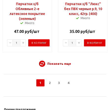
Перчатки х/б
Перчатки х/б "Люкс"
Обливные 2-е
без ПВХ черные р.9, 10
латексное покрытие
класс, 42гр. (400)
Много
(зеленые)
Много
47.00
руб
/шт
35.00
руб
/шт
В КОРЗИНУ
В КОРЗИНУ
Показать еще
1
2
3
4
Лучшие предложения