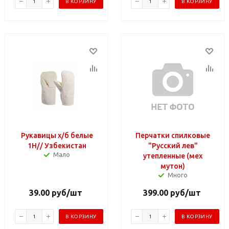
В КОРЗИНУ
В КОРЗИНУ
Рукавицы х/б белые
Перчатки спилковые
1Н// Узбекистан
"Русский лев"
Мало
утепленные (мех
мутон)
Много
39.00
руб
/шт
399.00
руб
/шт
В КОРЗИНУ
В КОРЗИНУ