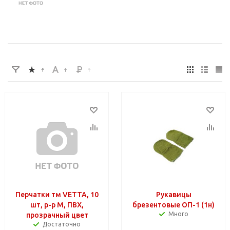
Перчатки тм VETTA, 10
Рукавицы
шт, р-р M, ПВХ,
брезентовые ОП-1 (1н)
Много
прозрачный цвет
Достаточно