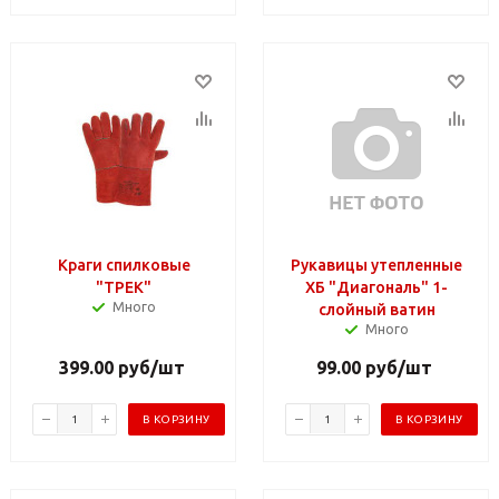
Краги спилковые
Рукавицы утепленные
"ТРЕК"
ХБ "Диагональ" 1-
Много
слойный ватин
Много
399.00
руб
/шт
99.00
руб
/шт
В КОРЗИНУ
В КОРЗИНУ