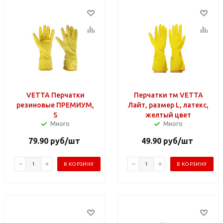
VETTA Перчатки
Перчатки тм VETTA
резиновые ПРЕМИУМ,
Лайт, размер L, латекс,
S
желтый цвет
Много
Много
79.90
руб
/шт
49.90
руб
/шт
В КОРЗИНУ
В КОРЗИНУ