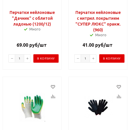
Перчатки нейлоновые
Перчатки нейлоновые
"Дачник" с облитой
с нитрил. покрытием
ладонью (1200/12)
"СУПЕР ЛЮКС" оранж.
Много
(960)
Много
69.00
руб
/шт
41.00
руб
/шт
В КОРЗИНУ
В КОРЗИНУ