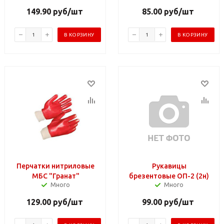
149.90
руб
/шт
85.00
руб
/шт
В КОРЗИНУ
В КОРЗИНУ
Перчатки нитриловые
Рукавицы
МБС "Гранат"
брезентовые ОП-2 (2н)
Много
Много
129.00
руб
/шт
99.00
руб
/шт