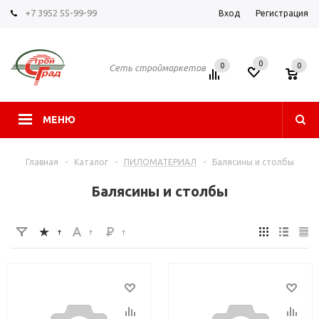
+7 3952 55-99-99
Вход
Регистрация
0
0
0
Сеть строймаркетов
МЕНЮ
Главная
-
Каталог
-
ПИЛОМАТЕРИАЛ
-
Балясины и столбы
Балясины и столбы