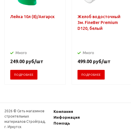
Лейка 10л (8)/Ангарск
Желоб водосточный
3м. FineBer Premium
D120, белый
Много
Много
249.00
руб
/шт
499.00
руб
/шт
ПОДРОБНЕЕ
ПОДРОБНЕЕ
2026 © Сеть магазинов
Компания
строительных
Информация
материалов Стройград,
Помощь
г. Иркутск