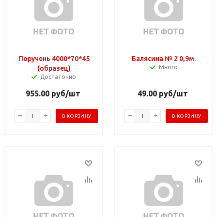
Поручень 4000*70*45
Балясина № 2 0,9м.
Много
(образец)
Достаточно
955.00
руб
/шт
49.00
руб
/шт
В КОРЗИНУ
В КОРЗИНУ