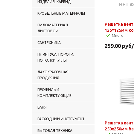
ИЗДЕЛИЯ, КАРБИД
КРОВЕЛЬНЫЕ МАТЕРИАЛЫ
Решетка вент.
ПИЛОМАТЕРИАЛ
125*125мм ко
ЛИСТОВОЙ
Много
САНТЕХНИКА
259.00
руб
ПЛИНТУСА, ПОРОГИ,
ПОТОЛКИ, УГЛЫ
ЛАКОКРАСОЧНАЯ
ПРОДУКЦИЯ
ПРОФИЛЬ И
КОМПЛЕКТУЮЩИЕ
БАНЯ
РАСХОДНЫЙ ИНСТРУМЕНТ
Решетка вент.
250х250мм бе
БЫТОВАЯ ТЕХНИКА