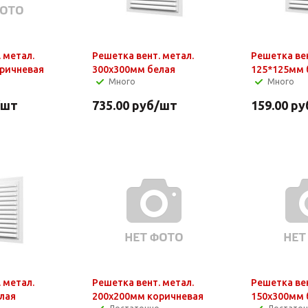
 метал.
Решетка вент. метал.
Решетка вен
ричневая
300х300мм белая
125*125мм 
Много
Много
/шт
735.00
руб
/шт
159.00
ру
 метал.
Решетка вент. метал.
Решетка вен
лая
200х200мм коричневая
150х300мм 