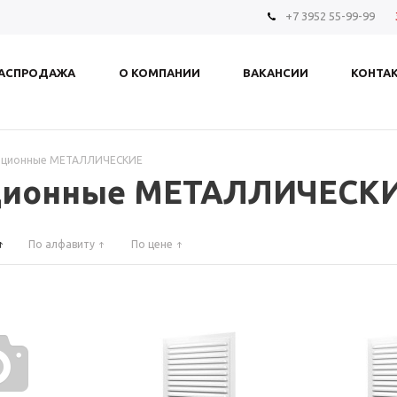
+7 3952 55-99-99
АСПРОДАЖА
О КОМПАНИИ
ВАКАНСИИ
КОНТА
ляционные МЕТАЛЛИЧЕСКИЕ
ционные МЕТАЛЛИЧЕСК
По алфавиту
По цене