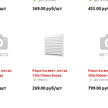
Достаточно
Достато
/шт
369.00
руб
/шт
455.00
ру
 метал.
Решетка вент. метал.
Решетка вен
ay
150х150мм белая
300х300мм 
Много
Достато
/шт
269.00
руб
/шт
799.00
ру