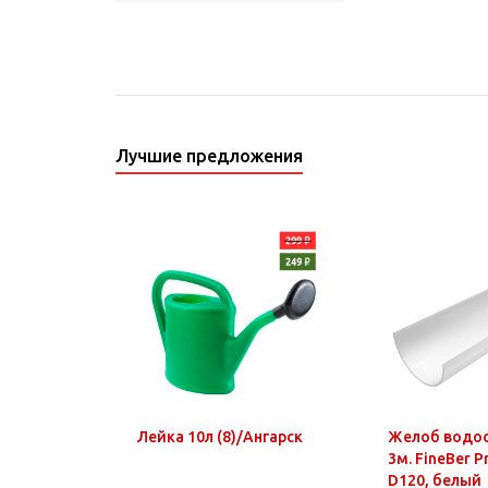
Лучшие предложения
Лейка 10л (8)/Ангарск
Желоб водо
3м. FineBer 
D120, белый