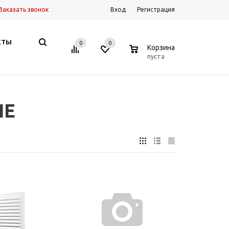
Заказать звонок
Вход
Регистрация
КТЫ
0
0
0
Корзина
пуста
ИЕ