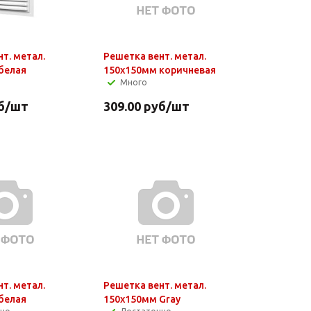
т. метал.
Решетка вент. метал.
белая
150х150мм коричневая
Много
б
/шт
309.00
руб
/шт
т. метал.
Решетка вент. метал.
белая
150х150мм Gray