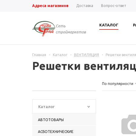
Адреса магазинов
Доставка
Вопрос-ответ
КАТАЛОГ
Р
Сеть
строймаркетов
Главная
-
Каталог
-
ВЕНТИЛЯЦИЯ
-
Решетки венти
Решетки вентиля
По популярности
Каталог
АВТОТОВАРЫ
АСБОТЕХНИЧЕСКИЕ