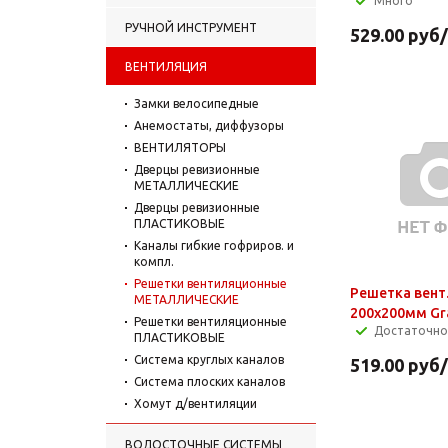
Много
РУЧНОЙ ИНСТРУМЕНТ
529.00
руб
ВЕНТИЛЯЦИЯ
Замки велосипедные
Анемостаты, диффузоры
ВЕНТИЛЯТОРЫ
Дверцы ревизионные
МЕТАЛЛИЧЕСКИЕ
Дверцы ревизионные
ПЛАСТИКОВЫЕ
Каналы гибкие гофриров. и
компл.
Решетки вентиляционные
Решетка вент.
МЕТАЛЛИЧЕСКИЕ
200х200мм Gr
Решетки вентиляционные
Достаточно
ПЛАСТИКОВЫЕ
Система круглых каналов
519.00
руб
Система плоских каналов
Хомут д/вентиляции
ВОДОСТОЧНЫЕ СИСТЕМЫ