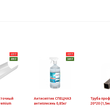
сточный
Антисептик СПЕЦНАЗ
Труба про
Premium
антиплесень 0,85кг
20*20 (1,5м