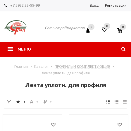
+7 3952 55-99-99
Вход
Регистрация
0
0
0
Сеть строймаркетов
МЕНЮ
Главная
-
Каталог
-
ПРОФИЛЬ И КОМПЛЕКТУЮЩИЕ
-
Лента уплотн. для профиля
Лента уплотн. для профиля