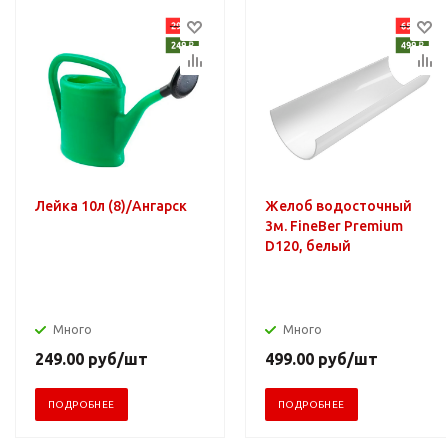
Лейка 10л (8)/Ангарск
Желоб водосточный
3м. FineBer Premium
D120, белый
Много
Много
249.00
руб
/шт
499.00
руб
/шт
ПОДРОБНЕЕ
ПОДРОБНЕЕ