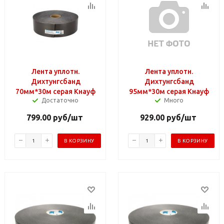
Лента уплотн.
Лента уплотн.
Дихтунгсбанд
Дихтунгсбанд
70мм*30м серая Кнауф
95мм*30м серая Кнауф
Достаточно
Много
799.00
руб
/шт
929.00
руб
/шт
В КОРЗИНУ
В КОРЗИНУ