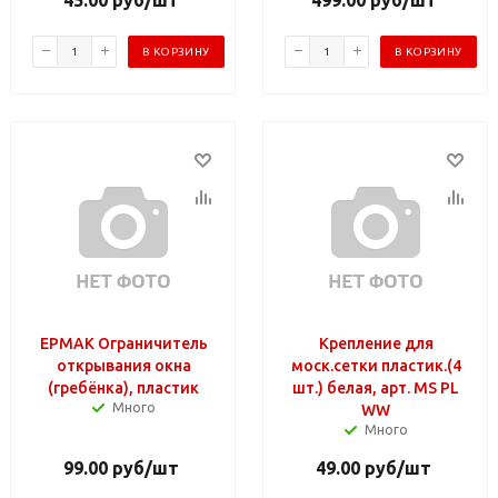
В КОРЗИНУ
В КОРЗИНУ
ЕРМАК Ограничитель
Крепление для
открывания окна
моск.сетки пластик.(4
(гребёнка), пластик
шт.) белая, арт. MS PL
Много
WW
Много
99.00
руб
/шт
49.00
руб
/шт