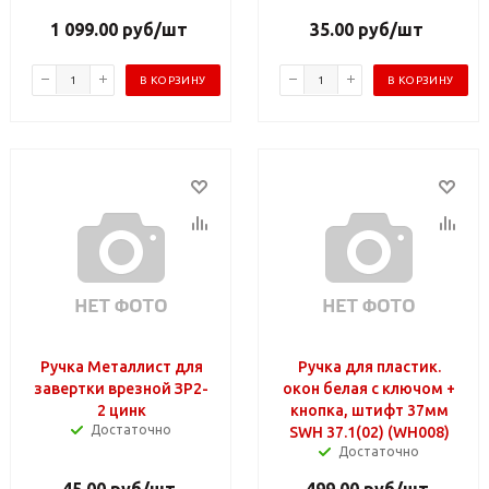
1 099.00
руб
/шт
35.00
руб
/шт
В КОРЗИНУ
В КОРЗИНУ
Ручка Металлист для
Ручка для пластик.
завертки врезной ЗР2-
окон белая с ключом +
2 цинк
кнопка, штифт 37мм
Достаточно
SWH 37.1(02) (WH008)
Достаточно
45.00
руб
/шт
499.00
руб
/шт