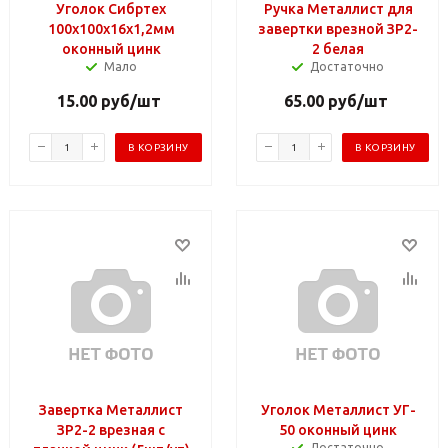
Уголок Сибртех
Ручка Металлист для
100х100х16х1,2мм
завертки врезной ЗР2-
оконный цинк
2 белая
Мало
Достаточно
15.00
руб
/шт
65.00
руб
/шт
В КОРЗИНУ
В КОРЗИНУ
Завертка Металлист
Уголок Металлист УГ-
ЗР2-2 врезная с
50 оконный цинк
Достаточно