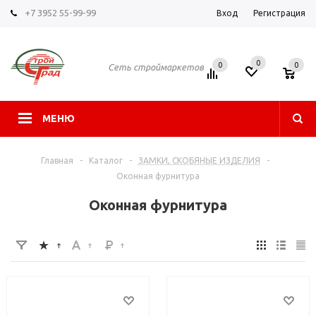
+7 3952 55-99-99
Вход
Регистрация
0
0
0
Сеть строймаркетов
МЕНЮ
Главная
-
Каталог
-
ЗАМКИ, СКОБЯНЫЕ ИЗДЕЛИЯ
-
Оконная фурнитура
Оконная фурнитура