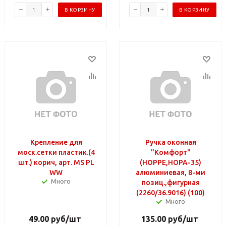
В КОРЗИНУ
В КОРЗИНУ
Крепление для
Ручка оконная
моск.сетки пластик.(4
"Комфорт"
шт.) корич, арт. MS PL
(HOPPE,HOPA-35)
WW
алюминиевая, 8-ми
Много
позиц.,фигурная
(2260/36.9016) (100)
Много
49.00
руб
/шт
135.00
руб
/шт