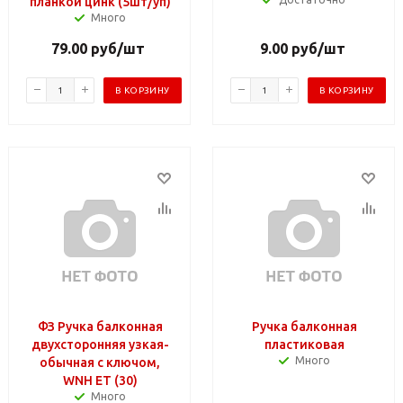
планкой цинк (5шт/уп)
Много
79.00
руб
/шт
9.00
руб
/шт
В КОРЗИНУ
В КОРЗИНУ
ФЗ Ручка балконная
Ручка балконная
двухсторонняя узкая-
пластиковая
Много
обычная с ключом,
WNH ET (30)
Много