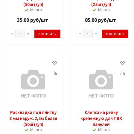
(50шт/уп)
(25шт/уп)
Много
Много
35.00
руб
/шт
85.00
руб
/шт
В КОРЗИНУ
В КОРЗИНУ
Раскладка под плитку
Клипса на рейку
8 мм наруж. 2,5м белая
крепежную для ПВХ
(50шт/уп)
панелей
Много
Много