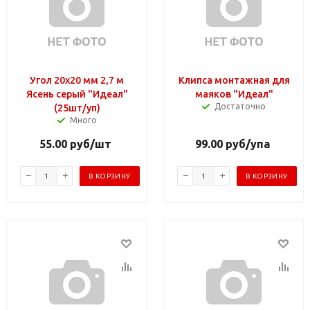
Угол 20х20 мм 2,7 м
Клипса монтажная для
Ясень серый "Идеал"
маяков "Идеал"
Достаточно
(25шт/уп)
Много
55.00
руб
/шт
99.00
руб
/упа
В КОРЗИНУ
В КОРЗИНУ