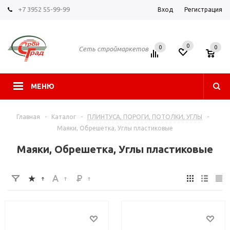
+7 3952 55-99-99
Вход
Регистрация
0
0
0
Сеть строймаркетов
МЕНЮ
Главная
-
Каталог
-
ПЛИНТУСА, ПОРОГИ, ПОТОЛКИ, УГЛЫ
-
Маяки, Обрешетка, Углы пластиковые
Маяки, Обрешетка, Углы пластиковые