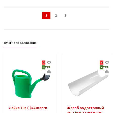
1
2
3
Лучшие предложения
Лейка 10л (8)/Ангарск
Желоб водосточный
3м. FineBer Premium