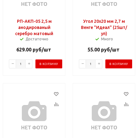
РП-АКП-05 2,5 м
Угол 20х20 мм 2,7 м
анодированый
Венге "Идеал" (25шт/
серебро матовый
уп)
Достаточно
Много
629.00
руб
/шт
55.00
руб
/шт
В КОРЗИНУ
В КОРЗИНУ