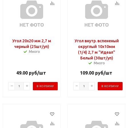
Угол 20х20 мм 2,7 м
Угол внутр. вспененый
черный (25шт/уп)
округлый 10х10мм
Много
(1/4) 2,7 м "Идеал"
Белый (30шт/уп)
Много
49.00
руб
/шт
109.00
руб
/шт
В КОРЗИНУ
В КОРЗИНУ