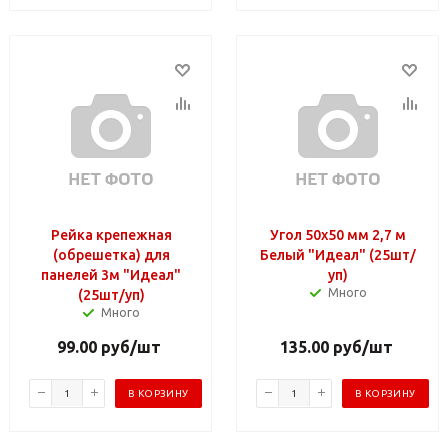
Рейка крепежная
Угол 50х50 мм 2,7 м
(обрешетка) для
Белый "Идеал" (25шт/
панелей 3м "Идеал"
уп)
Много
(25шт/уп)
Много
99.00
руб
/шт
135.00
руб
/шт
В КОРЗИНУ
В КОРЗИНУ