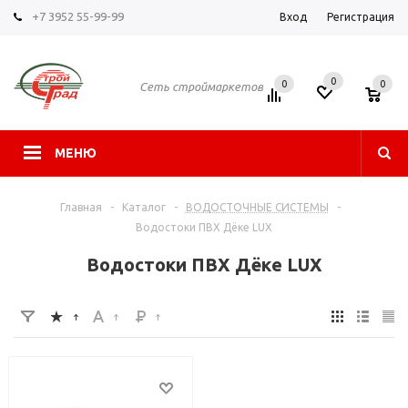
+7 3952 55-99-99
Вход
Регистрация
0
0
0
Сеть строймаркетов
МЕНЮ
Главная
-
Каталог
-
ВОДОСТОЧНЫЕ СИСТЕМЫ
-
Водостоки ПВХ Дёке LUX
Водостоки ПВХ Дёке LUX