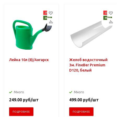
Лейка 10л (8)/Ангарск
Желоб водосточный
3м. FineBer Premium
D120, белый
Много
Много
249.00
руб
/шт
499.00
руб
/шт
ПОДРОБНЕЕ
ПОДРОБНЕЕ